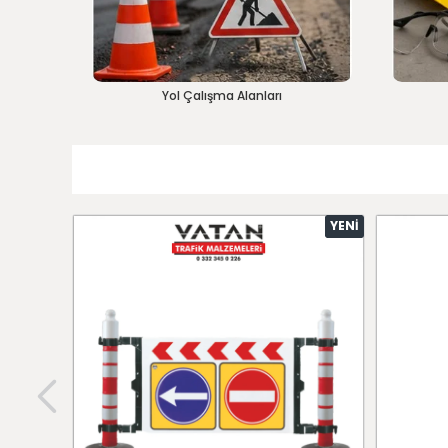
Yol Çalışma Alanları
YENI