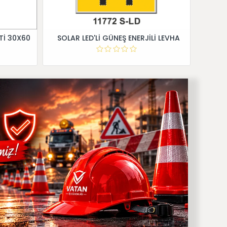
Tİ 30X60
SOLAR LED'Lİ GÜNEŞ ENERJİLİ LEVHA
Dİ