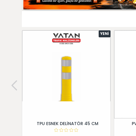
YENI
TPU ESNEK DELİNATÖR 45 CM
P