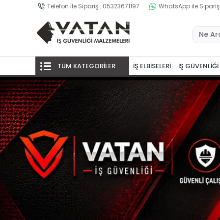
Telefon ile Sipariş : 05323671197
WhatsApp ile Sipariş
TÜM KATEGORİLER
İŞ ELBİSELERİ
İŞ GÜVENLİĞİ