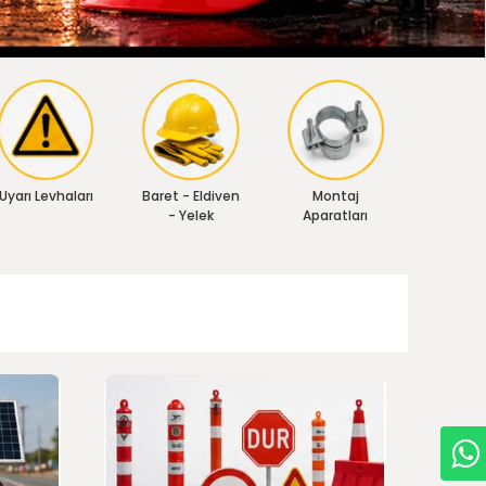
Uyarı Levhaları
Baret - Eldiven
Montaj
- Yelek
Aparatları