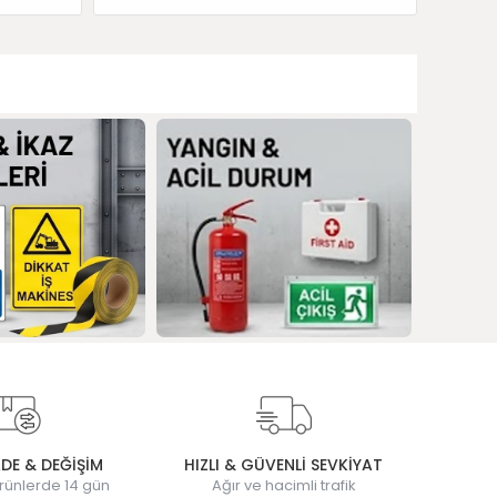
ADE & DEĞİŞİM
HIZLI & GÜVENLİ SEVKİYAT
rünlerde 14 gün
Ağır ve hacimli trafik