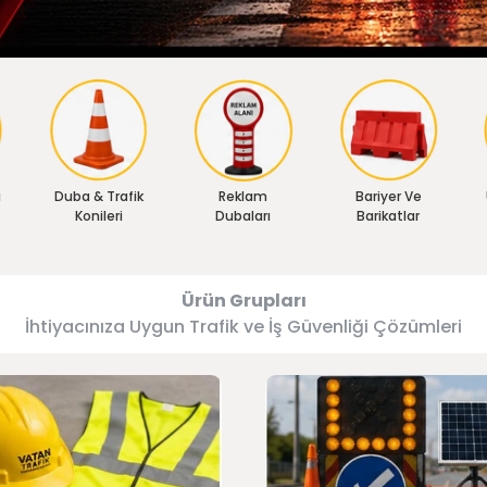
ı
Duba & Trafik
Reklam
Bariyer Ve
Konileri
Dubaları
Barikatlar
Ürün Grupları
İhtiyacınıza Uygun Trafik ve İş Güvenliği Çözümleri