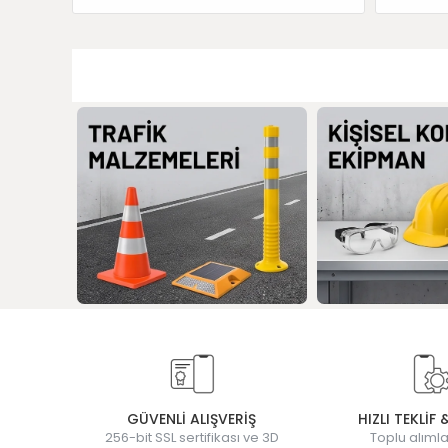
GÜVENLİ ALIŞVERİŞ
HIZLI TEKLİF 
256-bit SSL sertifikası ve 3D
Toplu alımla