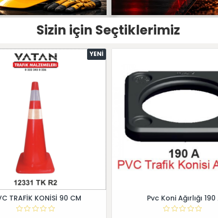
Sizin için Seçtiklerimiz
YENI
VC TRAFİK KONİSİ 90 CM
Pvc Koni Ağırlığı 190