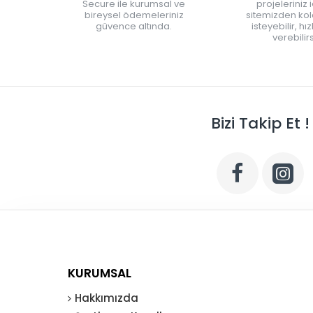
Secure ile kurumsal ve
projeleriniz 
bireysel ödemeleriniz
sitemizden kola
güvence altında.
isteyebilir, hı
verebilirs
Bizi Takip Et !
KURUMSAL
Hakkımızda