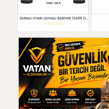
DUBALI UYARI LEVHALI BARİYER 12405 DB R