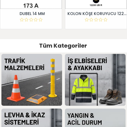
DUBEL 14 MM
KOLON KÖŞE KORUYUCU 12295 UB R
Tüm Kategoriler