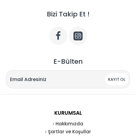
Bizi Takip Et !
E-Bülten
KAYIT OL
KURUMSAL
Hakkımızda
Şartlar ve Koşullar