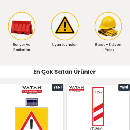
Bariyer Ve
Uyarı Levhaları
Baret - Eldiven
Barikatlar
- Yelek
En Çok Satan Ürünler
YENI
YENI