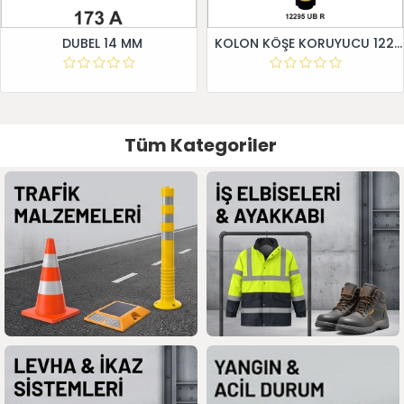
DUBEL 14 MM
KOLON KÖŞE KORUYUCU 12295 UB R
Tüm Kategoriler