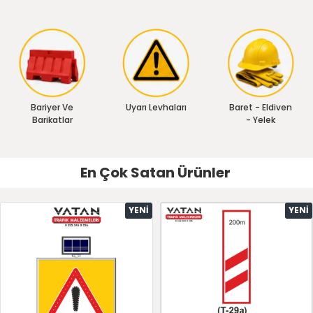
Bariyer Ve
Uyarı Levhaları
Baret - Eldiven
Barikatlar
- Yelek
En Çok Satan Ürünler
YENI
YENI