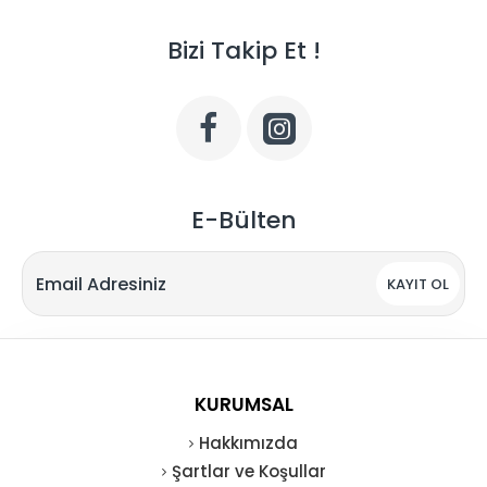
Bizi Takip Et !
E-Bülten
KAYIT OL
KURUMSAL
Hakkımızda
Şartlar ve Koşullar