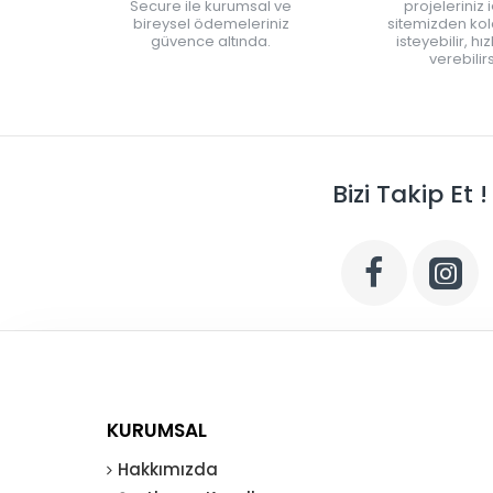
Secure ile kurumsal ve
projeleriniz 
bireysel ödemeleriniz
sitemizden kola
güvence altında.
isteyebilir, hı
verebilirs
Bizi Takip Et !
KURUMSAL
Hakkımızda