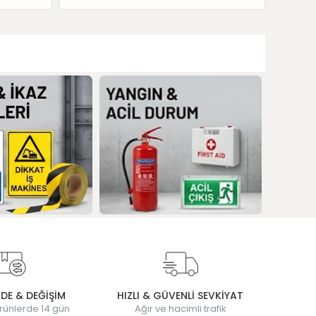
ADE & DEĞİŞİM
HIZLI & GÜVENLİ SEVKİYAT
rünlerde 14 gün
Ağır ve hacimli trafik