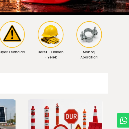
Uyarı Levhaları
Baret - Eldiven
Montaj
- Yelek
Aparatları