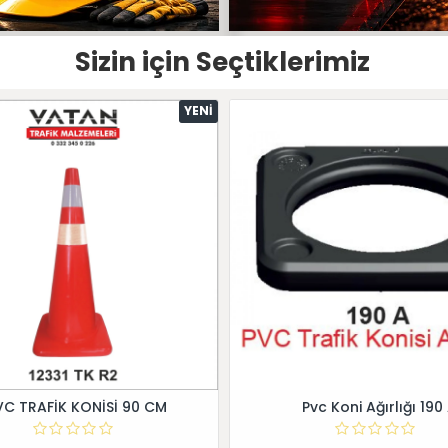
Sizin için Seçtiklerimiz
YENI
VC TRAFİK KONİSİ 90 CM
Pvc Koni Ağırlığı 190