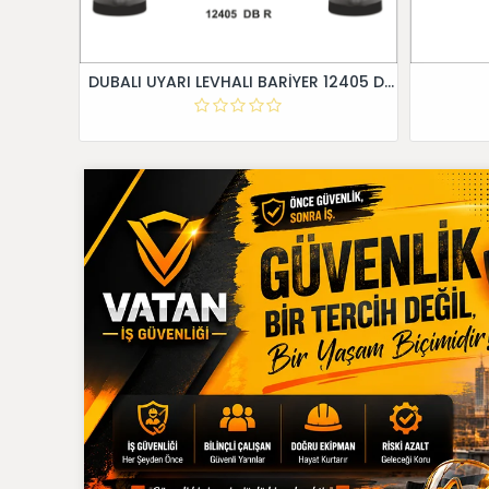
DUBALI UYARI LEVHALI BARİYER 12405 DB R