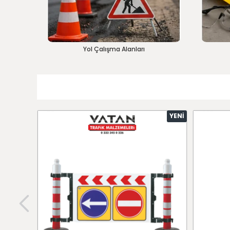
Yol Çalışma Alanları
YENI