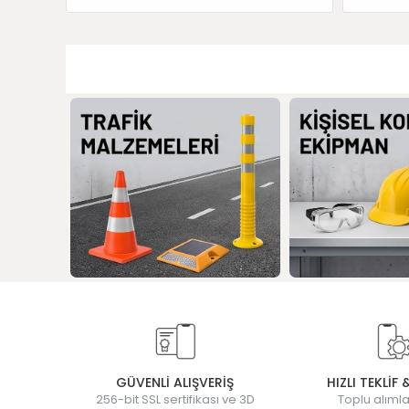
GÜVENLİ ALIŞVERİŞ
HIZLI TEKLİF 
256-bit SSL sertifikası ve 3D
Toplu alımla