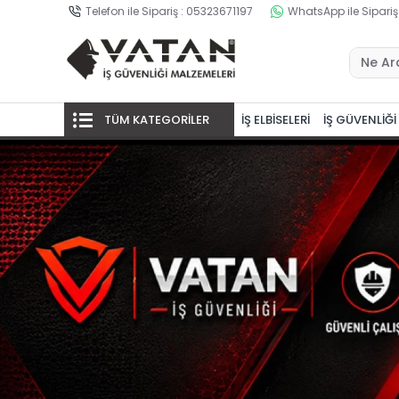
Telefon ile Sipariş : 05323671197
WhatsApp ile Sipariş
TÜM KATEGORİLER
İŞ ELBİSELERİ
İŞ GÜVENLİĞİ