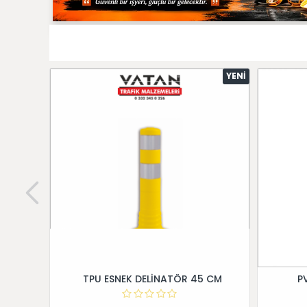
YENI
TPU ESNEK DELİNATÖR 45 CM
P