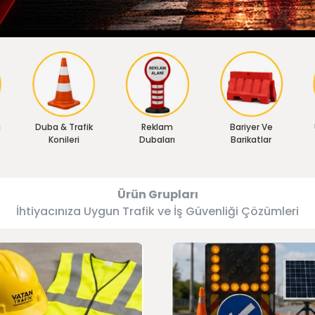
ı
Duba & Trafik
Reklam
Bariyer Ve
Konileri
Dubaları
Barikatlar
Ürün Grupları
İhtiyacınıza Uygun Trafik ve İş Güvenliği Çözümleri