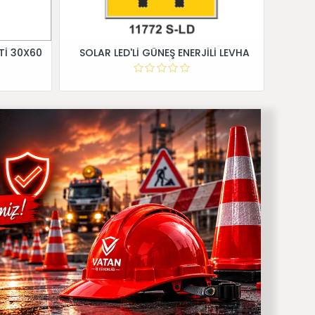
Tİ 30X60
SOLAR LED'Lİ GÜNEŞ ENERJİLİ LEVHA
Dİ