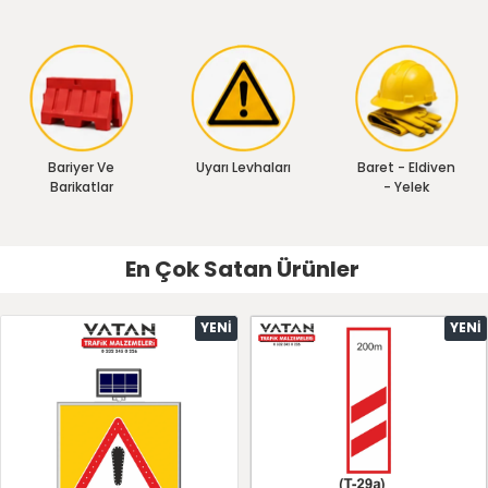
Bariyer Ve
Uyarı Levhaları
Baret - Eldiven
Barikatlar
- Yelek
En Çok Satan Ürünler
YENI
YENI