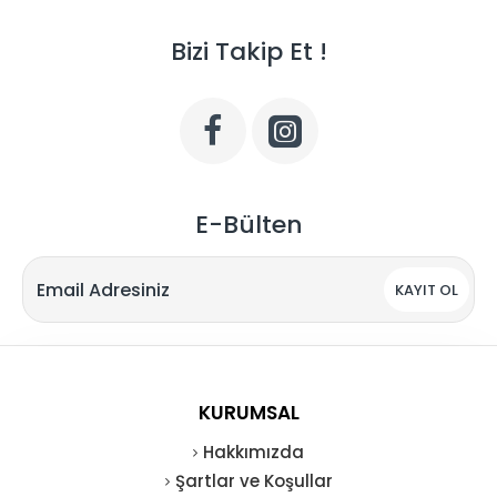
Bizi Takip Et !
E-Bülten
KAYIT OL
KURUMSAL
Hakkımızda
Şartlar ve Koşullar