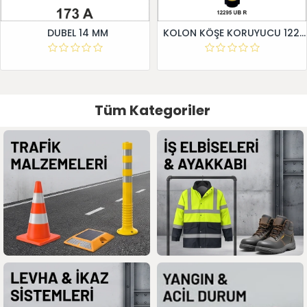
DUBEL 14 MM
KOLON KÖŞE KORUYUCU 12295 UB R
Tüm Kategoriler