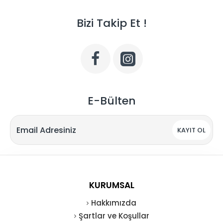
Bizi Takip Et !
E-Bülten
KAYIT OL
KURUMSAL
Hakkımızda
Şartlar ve Koşullar