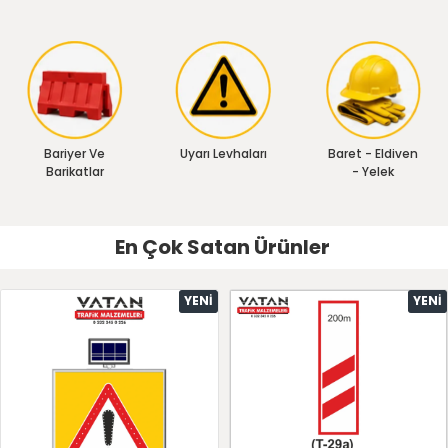
Bariyer Ve
Uyarı Levhaları
Baret - Eldiven
Barikatlar
- Yelek
En Çok Satan Ürünler
YENI
YENI