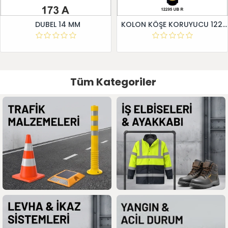
DUBEL 14 MM
KOLON KÖŞE KORUYUCU 12295 UB R
Tüm Kategoriler