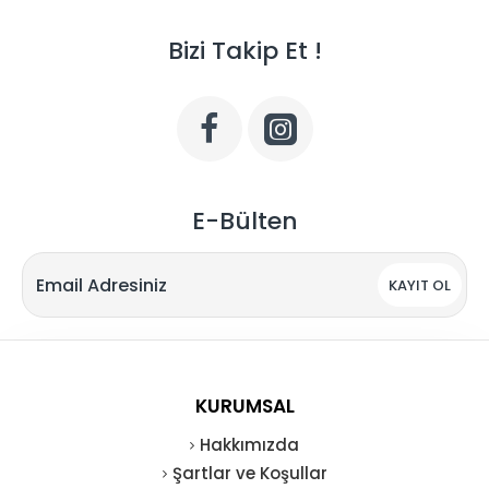
Bizi Takip Et !
E-Bülten
KAYIT OL
KURUMSAL
Hakkımızda
Şartlar ve Koşullar