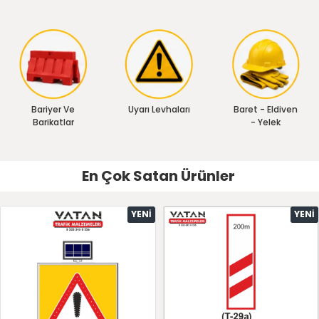
Bariyer Ve
Uyarı Levhaları
Baret - Eldiven
Barikatlar
- Yelek
En Çok Satan Ürünler
YENI
YENI