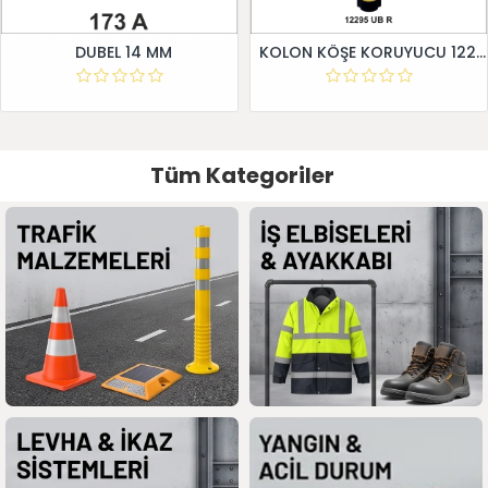
DUBEL 14 MM
KOLON KÖŞE KORUYUCU 12295 UB R
Tüm Kategoriler