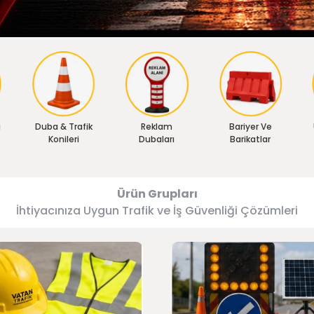
ı
Duba & Trafik
Reklam
Bariyer Ve
Konileri
Dubaları
Barikatlar
Ürün Grupları
İhtiyacınıza Uygun Trafik ve İş Güvenliği Çözümleri