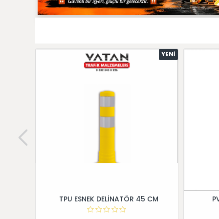
YENI
TPU ESNEK DELİNATÖR 45 CM
P