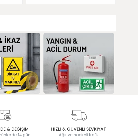
ADE & DEĞİŞİM
HIZLI & GÜVENLİ SEVKİYAT
rünlerde 14 gün
Ağır ve hacimli trafik