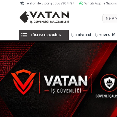
Telefon ile Sipariş : 05323671197
WhatsApp ile Sipariş
TÜM KATEGORİLER
İŞ ELBİSELERİ
İŞ GÜVENLİĞİ