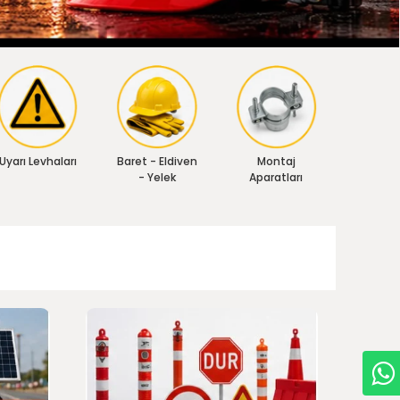
Uyarı Levhaları
Baret - Eldiven
Montaj
- Yelek
Aparatları