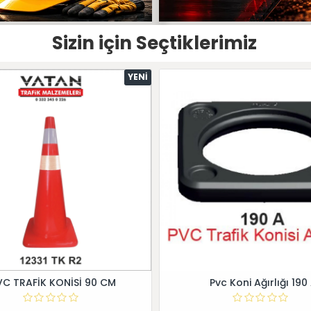
Sizin için Seçtiklerimiz
YENI
VC TRAFİK KONİSİ 90 CM
Pvc Koni Ağırlığı 190