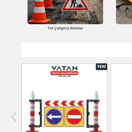
Yol Çalışma Alanları
YENI