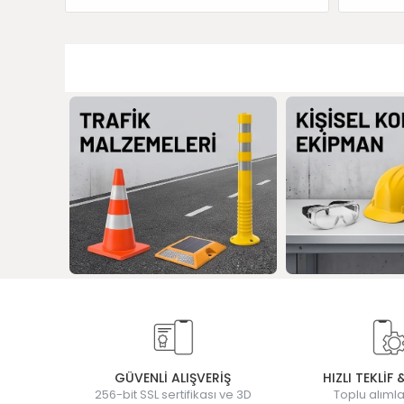
GÜVENLİ ALIŞVERİŞ
HIZLI TEKLİF 
256-bit SSL sertifikası ve 3D
Toplu alımla