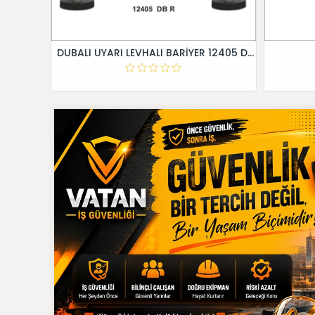
DUBALI UYARI LEVHALI BARİYER 12405 DB R