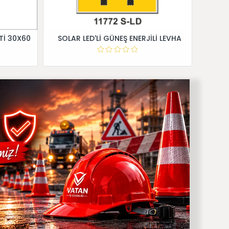
Tİ 30X60
SOLAR LED'Lİ GÜNEŞ ENERJİLİ LEVHA
Dİ