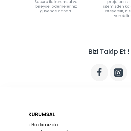
Secure ile kurumsal ve
projeleriniz 
bireysel ödemeleriniz
sitemizden kola
güvence altında.
isteyebilir, hı
verebilirs
Bizi Takip Et !
KURUMSAL
Hakkımızda