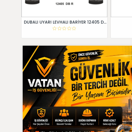
DUBALI UYARI LEVHALI BARİYER 12405 DB R