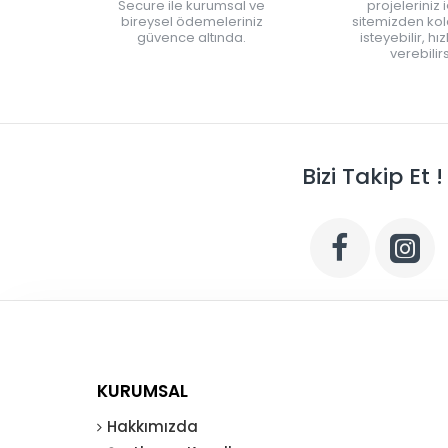
Secure ile kurumsal ve
projeleriniz 
bireysel ödemeleriniz
sitemizden kola
güvence altında.
isteyebilir, hı
verebilirs
Bizi Takip Et !
KURUMSAL
Hakkımızda