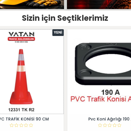
Sizin için Seçtiklerimiz
YENI
VC TRAFİK KONİSİ 90 CM
Pvc Koni Ağırlığı 190