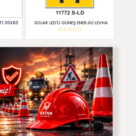
Tİ 30X60
SOLAR LED'Lİ GÜNEŞ ENERJİLİ LEVHA
Dİ