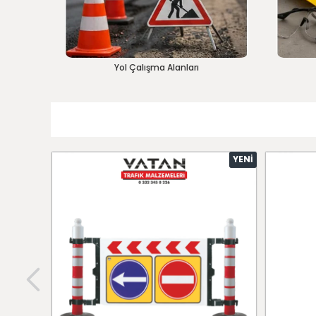
Yol Çalışma Alanları
YENI