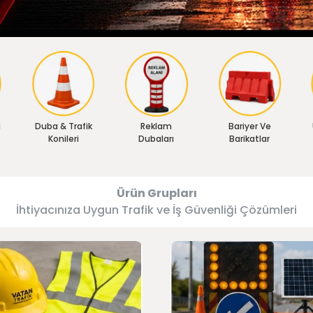
ı
Duba & Trafik
Reklam
Bariyer Ve
Konileri
Dubaları
Barikatlar
Ürün Grupları
İhtiyacınıza Uygun Trafik ve İş Güvenliği Çözümleri