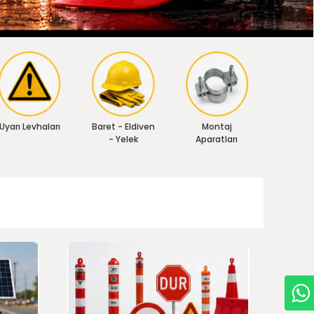
Uyarı Levhaları
Baret - Eldiven
Montaj
- Yelek
Aparatları