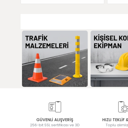
GÜVENLİ ALIŞVERİŞ
HIZLI TEKLİF 
256-bit SSL sertifikası ve 3D
Toplu alımla