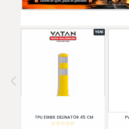
YENI
TPU ESNEK DELİNATÖR 45 CM
P