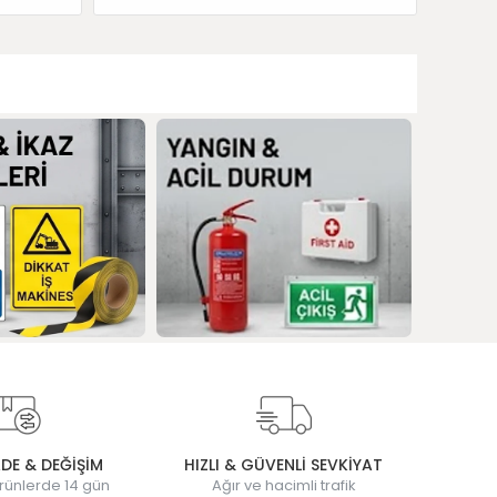
ADE & DEĞİŞİM
HIZLI & GÜVENLİ SEVKİYAT
rünlerde 14 gün
Ağır ve hacimli trafik