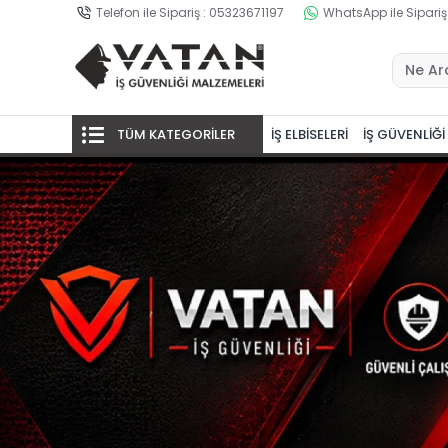
Telefon ile Sipariş : 05323671197
WhatsApp ile Sipariş
TÜM KATEGORİLER
İŞ ELBİSELERİ
İŞ GÜVENLİĞİ