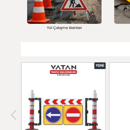
Yol Çalışma Alanları
YENI