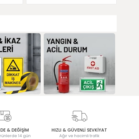
ADE & DEĞİŞİM
HIZLI & GÜVENLİ SEVKİYAT
rünlerde 14 gün
Ağır ve hacimli trafik