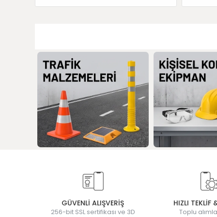
GÜVENLİ ALIŞVERİŞ
HIZLI TEKLİF 
256-bit SSL sertifikası ve 3D
Toplu alımla