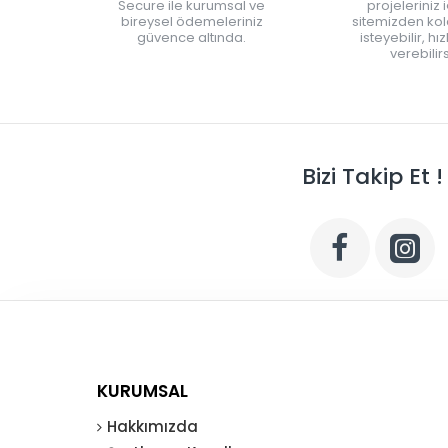
Secure ile kurumsal ve
projeleriniz 
bireysel ödemeleriniz
sitemizden kola
güvence altında.
isteyebilir, hı
verebilirs
Bizi Takip Et !
KURUMSAL
Hakkımızda