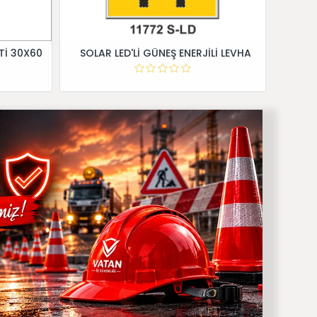
Tİ 30X60
SOLAR LED'Lİ GÜNEŞ ENERJİLİ LEVHA
Dİ