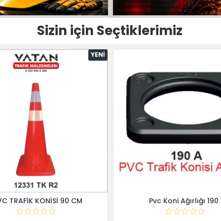
Sizin için Seçtiklerimiz
YENI
VC TRAFİK KONİSİ 90 CM
Pvc Koni Ağırlığı 190