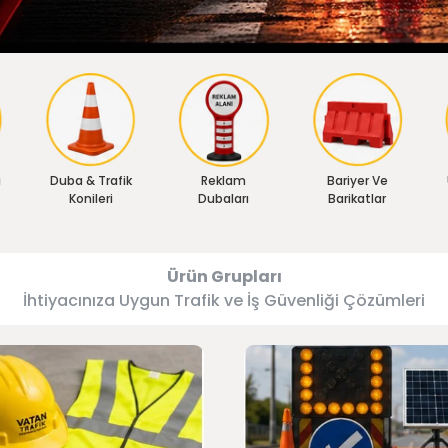
ı
Duba & Trafik
Reklam
Bariyer Ve
Konileri
Dubaları
Barikatlar
Ürün Grupları
İhtiyacınıza Uygun Trafik ve İş Güvenliği Çözümleri