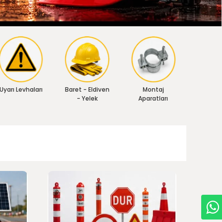
Uyarı Levhaları
Baret - Eldiven
Montaj
- Yelek
Aparatları