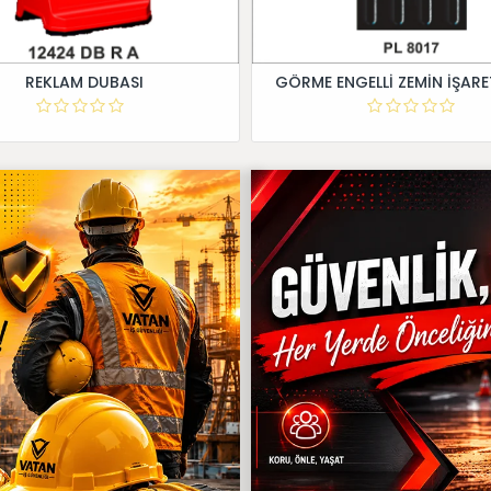
REKLAM DUBASI
GÖRME ENGELLİ ZEMİN İŞARE