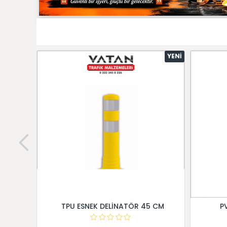
YENI
TPU ESNEK DELİNATÖR 45 CM
P