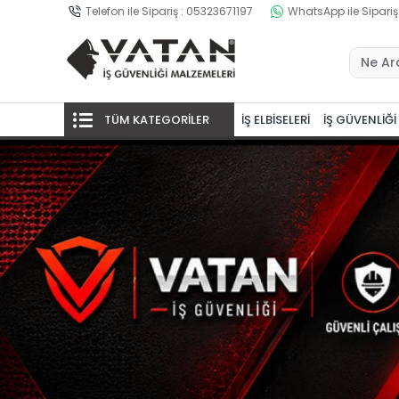
Telefon ile Sipariş : 05323671197
WhatsApp ile Sipariş
TÜM KATEGORİLER
İŞ ELBİSELERİ
İŞ GÜVENLİĞİ