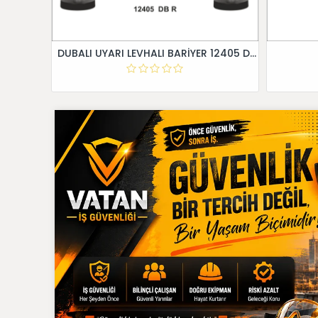
DUBALI UYARI LEVHALI BARİYER 12405 DB R