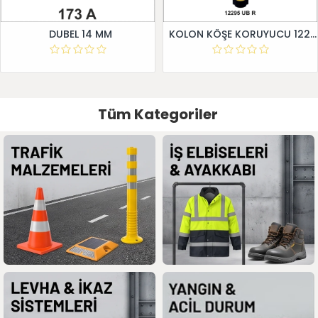
DUBEL 14 MM
KOLON KÖŞE KORUYUCU 12295 UB R
Tüm Kategoriler