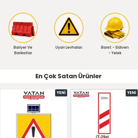
Bariyer Ve
Uyarı Levhaları
Baret - Eldiven
Barikatlar
- Yelek
En Çok Satan Ürünler
YENI
YENI