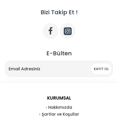
Bizi Takip Et !
E-Bülten
KAYIT OL
KURUMSAL
Hakkımızda
Şartlar ve Koşullar