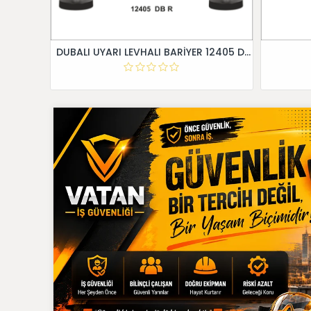
DUBALI UYARI LEVHALI BARİYER 12405 DB R