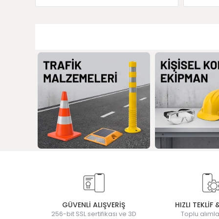
GÜVENLİ ALIŞVERİŞ
HIZLI TEKLİF 
256-bit SSL sertifikası ve 3D
Toplu alımla