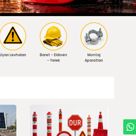
Uyarı Levhaları
Baret - Eldiven
Montaj
- Yelek
Aparatları