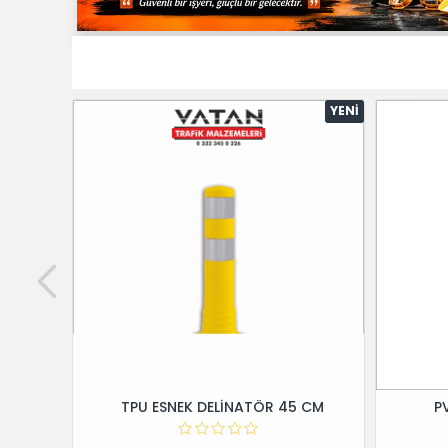
YENI
TPU ESNEK DELİNATÖR 45 CM
P