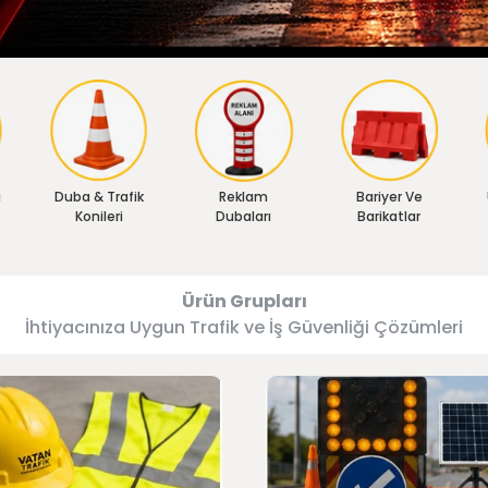
ı
Duba & Trafik
Reklam
Bariyer Ve
Konileri
Dubaları
Barikatlar
Ürün Grupları
İhtiyacınıza Uygun Trafik ve İş Güvenliği Çözümleri