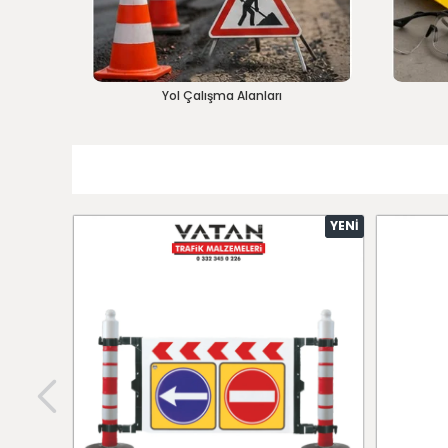
Yol Çalışma Alanları
YENI