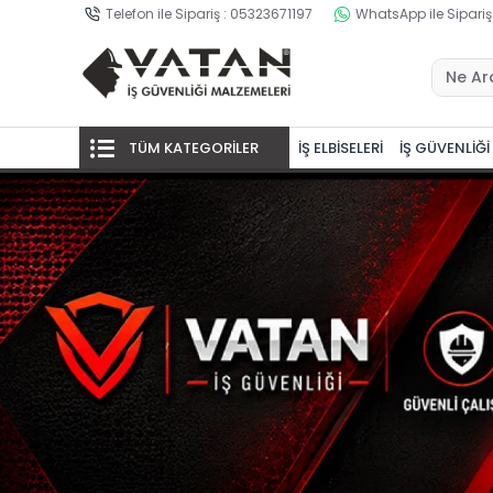
Telefon ile Sipariş : 05323671197
WhatsApp ile Sipariş
TÜM KATEGORİLER
İŞ ELBİSELERİ
İŞ GÜVENLİĞİ