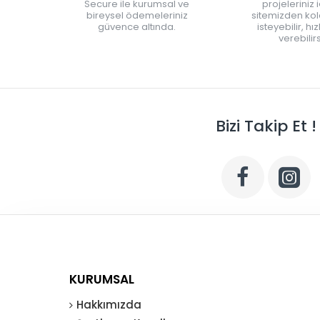
Secure ile kurumsal ve
projeleriniz 
bireysel ödemeleriniz
sitemizden kola
güvence altında.
isteyebilir, hı
verebilirs
Bizi Takip Et !
KURUMSAL
Hakkımızda