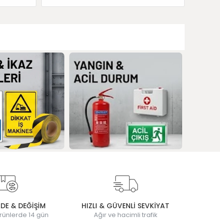
ADE & DEĞİŞİM
HIZLI & GÜVENLİ SEVKİYAT
rünlerde 14 gün
Ağır ve hacimli trafik