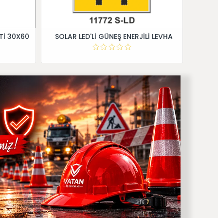
Tİ 30X60
SOLAR LED'Lİ GÜNEŞ ENERJİLİ LEVHA
Dİ