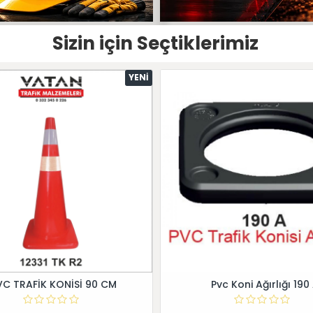
Sizin için Seçtiklerimiz
YENI
VC TRAFİK KONİSİ 90 CM
Pvc Koni Ağırlığı 190