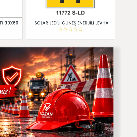
Tİ 30X60
SOLAR LED'Lİ GÜNEŞ ENERJİLİ LEVHA
Dİ