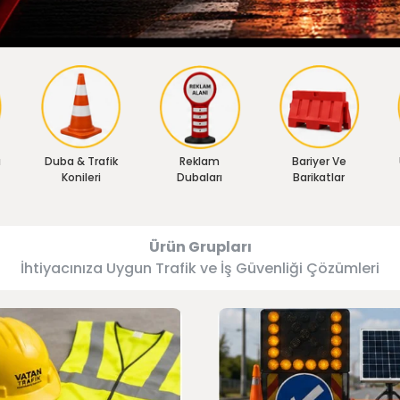
ı
Duba & Trafik
Reklam
Bariyer Ve
Konileri
Dubaları
Barikatlar
Ürün Grupları
İhtiyacınıza Uygun Trafik ve İş Güvenliği Çözümleri