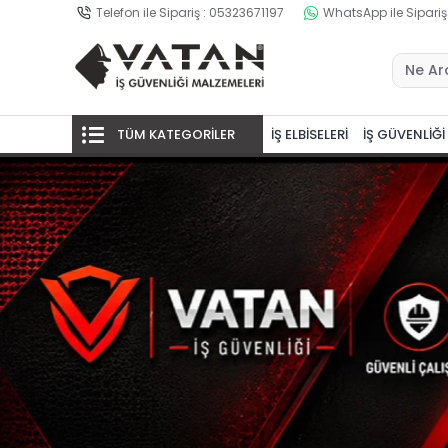
Telefon ile Sipariş : 05323671197
WhatsApp ile Sipariş
TÜM KATEGORİLER
İŞ ELBİSELERİ
İŞ GÜVENLİĞİ