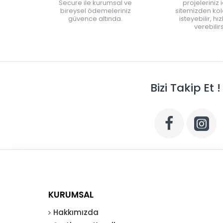
Secure ile kurumsal ve
projeleriniz 
bireysel ödemeleriniz
sitemizden kola
güvence altında.
isteyebilir, hı
verebilirs
Bizi Takip Et !
KURUMSAL
Hakkımızda