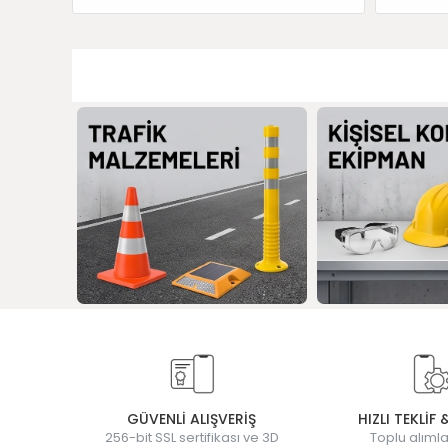
GÜVENLİ ALIŞVERİŞ
HIZLI TEKLİF 
256-bit SSL sertifikası ve 3D
Toplu alımla