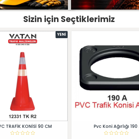
Sizin için Seçtiklerimiz
YENI
VC TRAFİK KONİSİ 90 CM
Pvc Koni Ağırlığı 190