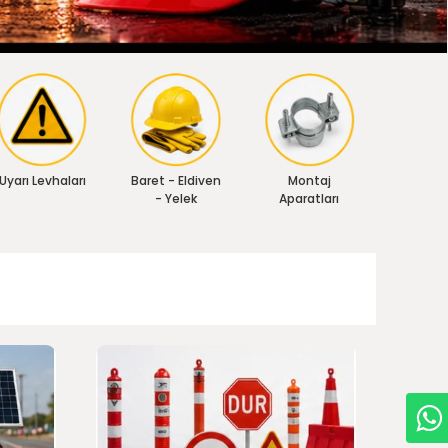
Uyarı Levhaları
Baret - Eldiven
Montaj
- Yelek
Aparatları