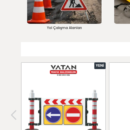
Yol Çalışma Alanları
YENI