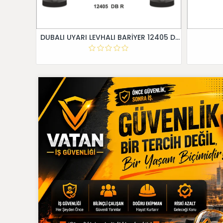
DUBALI UYARI LEVHALI BARİYER 12405 DB R