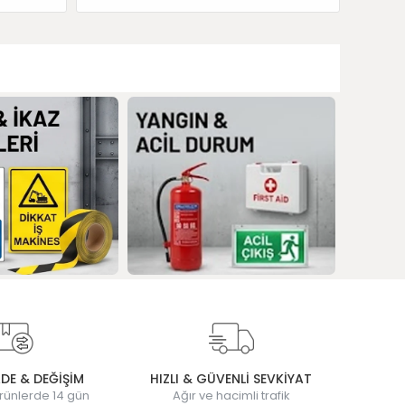
ADE & DEĞİŞİM
HIZLI & GÜVENLİ SEVKİYAT
rünlerde 14 gün
Ağır ve hacimli trafik