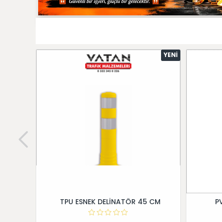
YENI
TPU ESNEK DELİNATÖR 45 CM
P