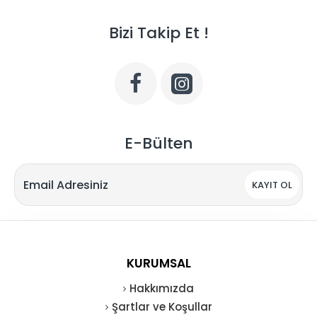
Bizi Takip Et !
E-Bülten
KAYIT OL
KURUMSAL
Hakkımızda
Şartlar ve Koşullar