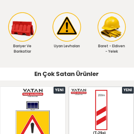
Bariyer Ve
Uyarı Levhaları
Baret - Eldiven
Barikatlar
- Yelek
En Çok Satan Ürünler
YENI
YENI