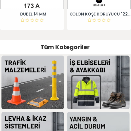
DUBEL 14 MM
KOLON KÖŞE KORUYUCU 12295 UB R
Tüm Kategoriler