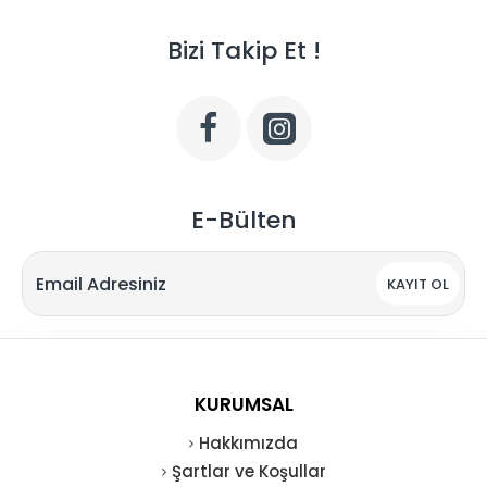
Bizi Takip Et !
E-Bülten
KAYIT OL
KURUMSAL
Hakkımızda
Şartlar ve Koşullar