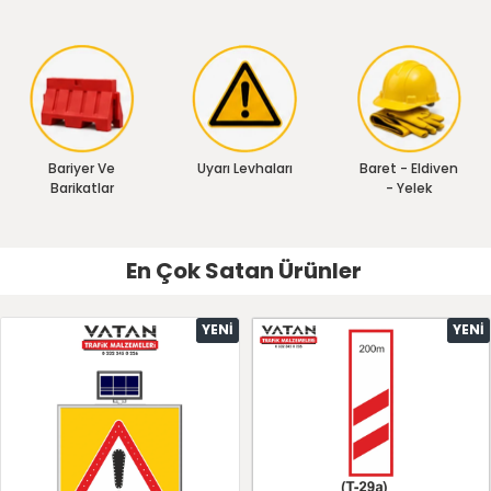
Bariyer Ve
Uyarı Levhaları
Baret - Eldiven
Barikatlar
- Yelek
En Çok Satan Ürünler
YENI
YENI