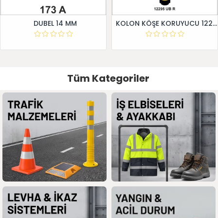
DUBEL 14 MM
KOLON KÖŞE KORUYUCU 12295 UB R
Tüm Kategoriler