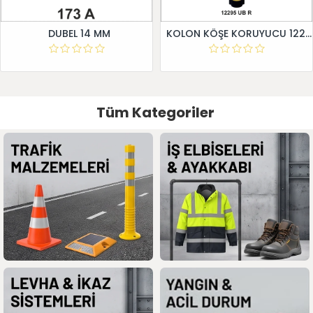
DUBEL 14 MM
KOLON KÖŞE KORUYUCU 12295 UB R
Tüm Kategoriler