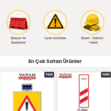
Bariyer Ve
Uyarı Levhaları
Baret - Eldiven
Barikatlar
- Yelek
En Çok Satan Ürünler
YENI
YENI