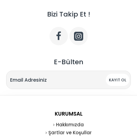
Bizi Takip Et !
E-Bülten
KAYIT OL
KURUMSAL
Hakkımızda
Şartlar ve Koşullar