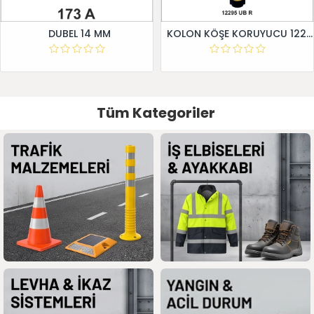
DUBEL 14 MM
KOLON KÖŞE KORUYUCU 12295 UB R
Tüm Kategoriler