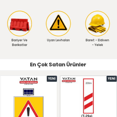
Bariyer Ve
Uyarı Levhaları
Baret - Eldiven
Barikatlar
- Yelek
En Çok Satan Ürünler
YENI
YENI