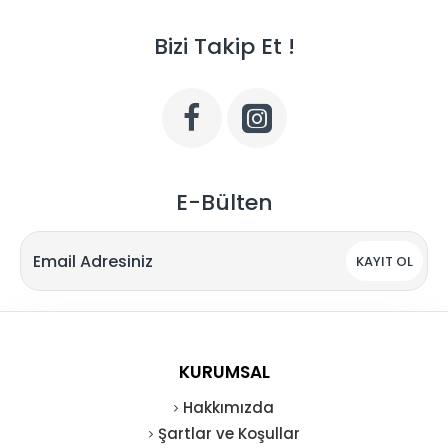
Bizi Takip Et !
E-Bülten
KAYIT OL
KURUMSAL
Hakkımızda
Şartlar ve Koşullar