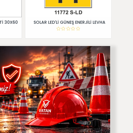
Tİ 30X60
SOLAR LED'Lİ GÜNEŞ ENERJİLİ LEVHA
Dİ