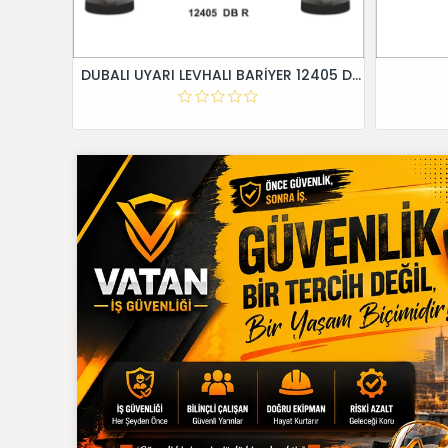
DUBALI UYARI LEVHALI BARİYER 12405 DB R