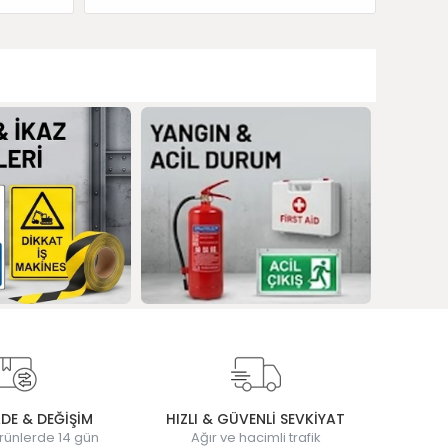
ADE & DEĞİŞİM
HIZLI & GÜVENLİ SEVKİYAT
rünlerde 14 gün
Ağır ve hacimli trafik