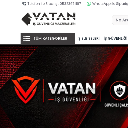
Telefon ile Sipariş : 05323671197
WhatsApp ile Sipariş
TÜM KATEGORİLER
İŞ ELBİSELERİ
İŞ GÜVENLİĞİ