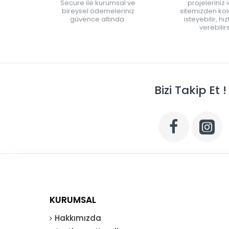
Secure ile kurumsal ve
projeleriniz 
bireysel ödemeleriniz
sitemizden kola
güvence altında.
isteyebilir, hı
verebilirs
Bizi Takip Et !
KURUMSAL
Hakkımızda