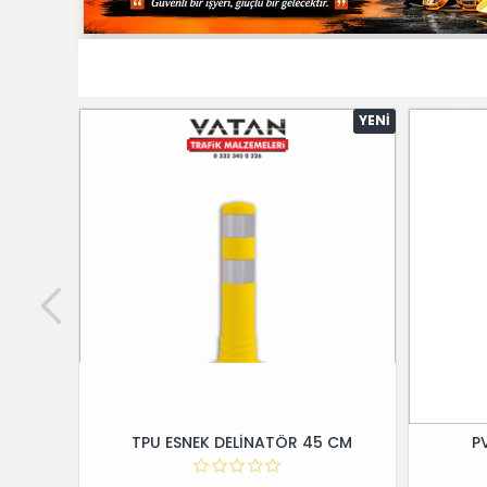
YENI
TPU ESNEK DELİNATÖR 45 CM
P