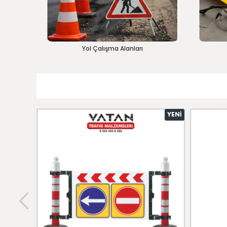
Yol Çalışma Alanları
YENI