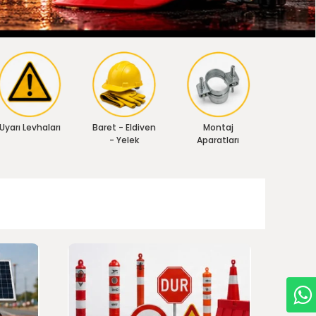
Uyarı Levhaları
Baret - Eldiven
Montaj
- Yelek
Aparatları