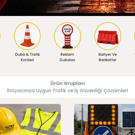
ı
Duba & Trafik
Reklam
Bariyer Ve
Konileri
Dubaları
Barikatlar
Ürün Grupları
İhtiyacınıza Uygun Trafik ve İş Güvenliği Çözümleri