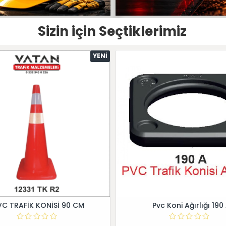
Sizin için Seçtiklerimiz
YENI
VC TRAFİK KONİSİ 90 CM
Pvc Koni Ağırlığı 190