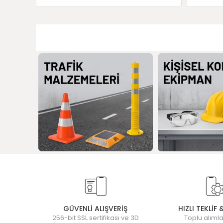
GÜVENLİ ALIŞVERİŞ
HIZLI TEKLİF 
256-bit SSL sertifikası ve 3D
Toplu alımla