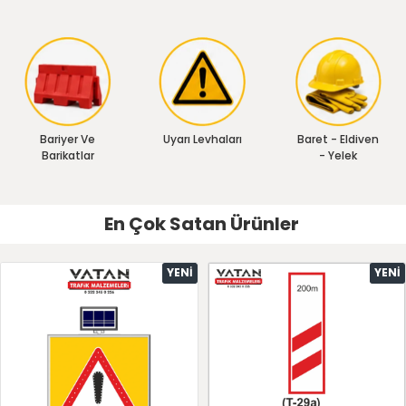
Bariyer Ve
Uyarı Levhaları
Baret - Eldiven
Barikatlar
- Yelek
En Çok Satan Ürünler
YENI
YENI