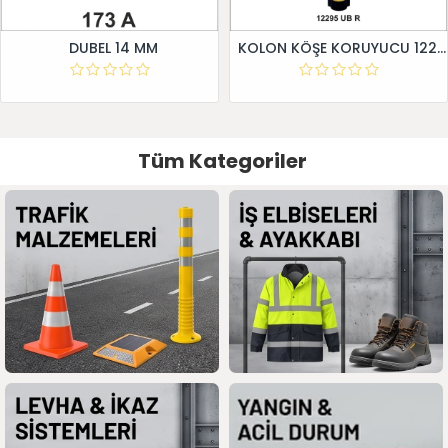
DUBEL 14 MM
KOLON KÖŞE KORUYUCU 12295 UB R
Tüm Kategoriler