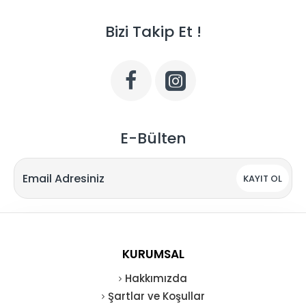
Bizi Takip Et !
E-Bülten
KAYIT OL
KURUMSAL
Hakkımızda
Şartlar ve Koşullar