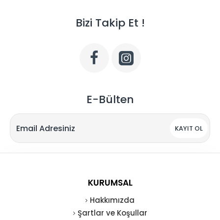
Bizi Takip Et !
E-Bülten
KAYIT OL
KURUMSAL
Hakkımızda
Şartlar ve Koşullar