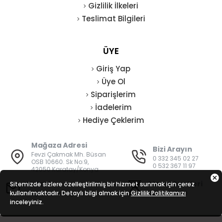
Gizlilik İlkeleri
Teslimat Bilgileri
ÜYE
Giriş Yap
Üye Ol
Siparişlerim
İadelerim
Hediye Çeklerim
Mağaza Adresi
Bizi Arayın
Fevzi Çakmak Mh. Büsan
0 332 345 02 27
OSB 10660. Sk No:9,
0 532 367 11 97
42050 Karatay/Konya
E-Posta
Mesai Saatleri
Sitemizde sizlere özelleştirilmiş bir hizmet sunmak için çerez
kullanılmaktadır. Detaylı bilgi almak için
bilgi@vatanisguvenligi.com
Gizlilik Politikamızı
08:00 - 19:00
inceleyiniz.