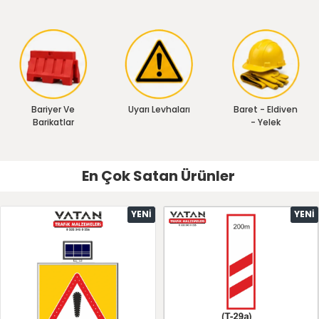
Bariyer Ve
Uyarı Levhaları
Baret - Eldiven
Barikatlar
- Yelek
En Çok Satan Ürünler
YENI
YENI