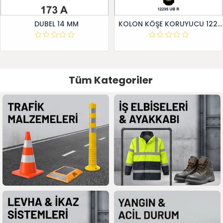
DUBEL 14 MM
KOLON KÖŞE KORUYUCU 12295 UB R
Tüm Kategoriler