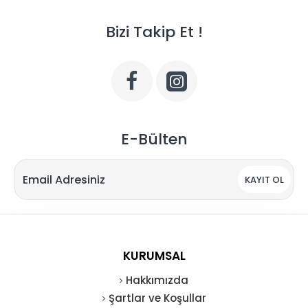
Bizi Takip Et !
E-Bülten
KAYIT OL
KURUMSAL
Hakkımızda
Şartlar ve Koşullar