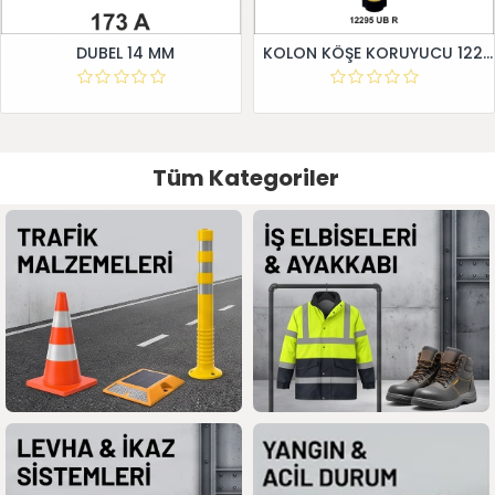
DUBEL 14 MM
KOLON KÖŞE KORUYUCU 12295 UB R
Tüm Kategoriler