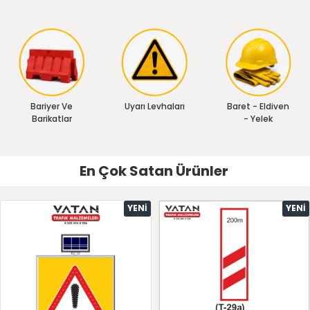
Bariyer Ve
Uyarı Levhaları
Baret - Eldiven
Barikatlar
- Yelek
En Çok Satan Ürünler
YENI
YENI