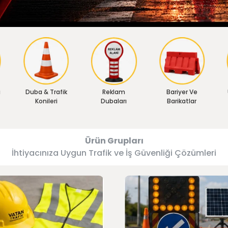
ı
Duba & Trafik
Reklam
Bariyer Ve
Konileri
Dubaları
Barikatlar
Ürün Grupları
İhtiyacınıza Uygun Trafik ve İş Güvenliği Çözümleri