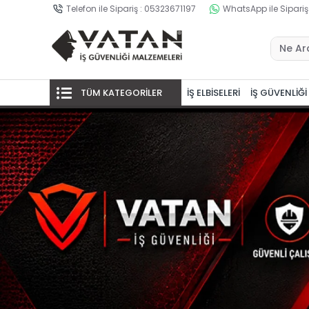
Telefon ile Sipariş : 05323671197
WhatsApp ile Sipariş
TÜM KATEGORİLER
İŞ ELBİSELERİ
İŞ GÜVENLİĞİ