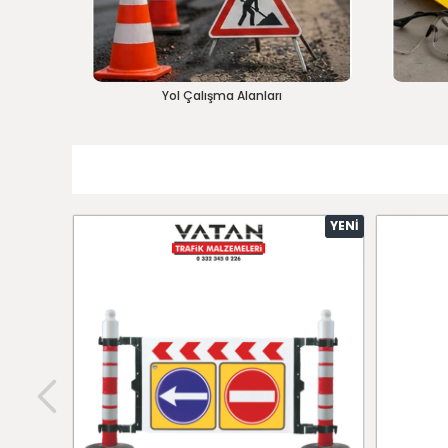
Yol Çalışma Alanları
YENI