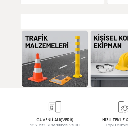
GÜVENLİ ALIŞVERİŞ
HIZLI TEKLİF 
256-bit SSL sertifikası ve 3D
Toplu alımla