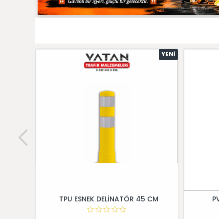
YENI
TPU ESNEK DELİNATÖR 45 CM
P