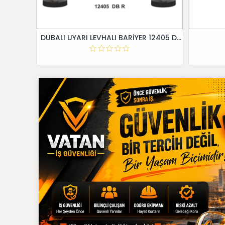
DUBALI UYARI LEVHALI BARİYER 12405 DB R