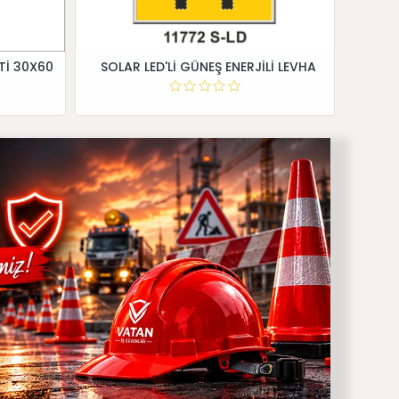
Tİ 30X60
SOLAR LED'Lİ GÜNEŞ ENERJİLİ LEVHA
Dİ