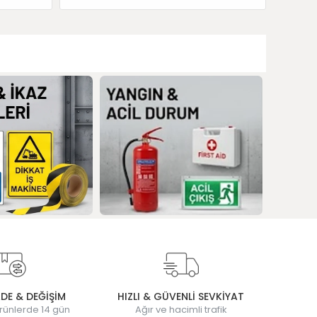
ADE & DEĞİŞİM
HIZLI & GÜVENLİ SEVKİYAT
rünlerde 14 gün
Ağır ve hacimli trafik