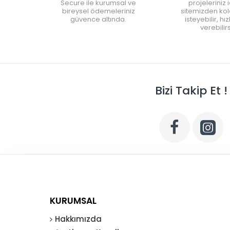
Secure ile kurumsal ve
projeleriniz 
bireysel ödemeleriniz
sitemizden kola
güvence altında.
isteyebilir, hı
verebilirs
Bizi Takip Et !
KURUMSAL
Hakkımızda