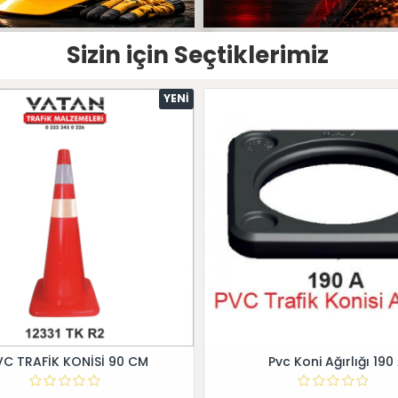
Sizin için Seçtiklerimiz
YENI
VC TRAFİK KONİSİ 90 CM
Pvc Koni Ağırlığı 190