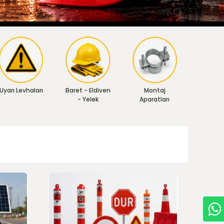
Uyarı Levhaları
Baret - Eldiven
Montaj
- Yelek
Aparatları