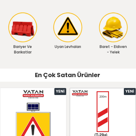
Bariyer Ve
Uyarı Levhaları
Baret - Eldiven
Barikatlar
- Yelek
En Çok Satan Ürünler
YENI
YENI