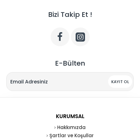
Bizi Takip Et !
E-Bülten
KAYIT OL
KURUMSAL
Hakkımızda
Şartlar ve Koşullar