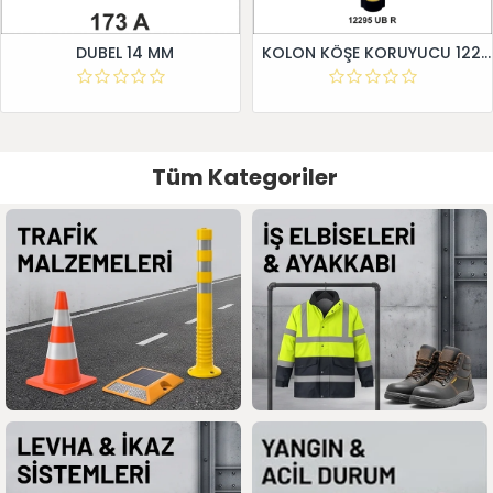
DUBEL 14 MM
KOLON KÖŞE KORUYUCU 12295 UB R
Tüm Kategoriler