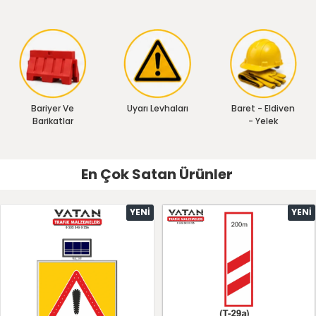
Bariyer Ve
Uyarı Levhaları
Baret - Eldiven
Barikatlar
- Yelek
En Çok Satan Ürünler
YENI
YENI