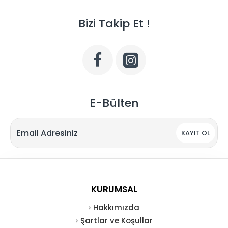
Bizi Takip Et !
E-Bülten
KAYIT OL
KURUMSAL
Hakkımızda
Şartlar ve Koşullar