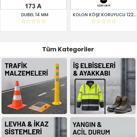
DUBEL 14 MM
KOLON KÖŞE KORUYUCU 12295 UB R
Tüm Kategoriler