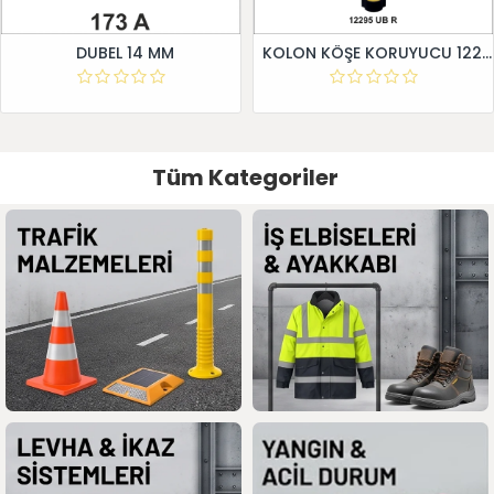
DUBEL 14 MM
KOLON KÖŞE KORUYUCU 12295 UB R
Tüm Kategoriler