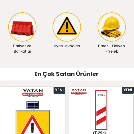
Bariyer Ve
Uyarı Levhaları
Baret - Eldiven
Barikatlar
- Yelek
En Çok Satan Ürünler
YENI
YENI