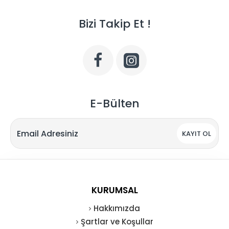
Bizi Takip Et !
E-Bülten
KAYIT OL
KURUMSAL
Hakkımızda
Şartlar ve Koşullar