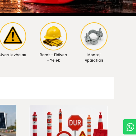
Uyarı Levhaları
Baret - Eldiven
Montaj
- Yelek
Aparatları