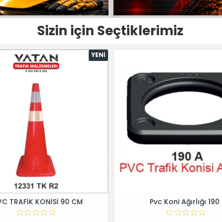
Sizin için Seçtiklerimiz
YENI
VC TRAFİK KONİSİ 90 CM
Pvc Koni Ağırlığı 190