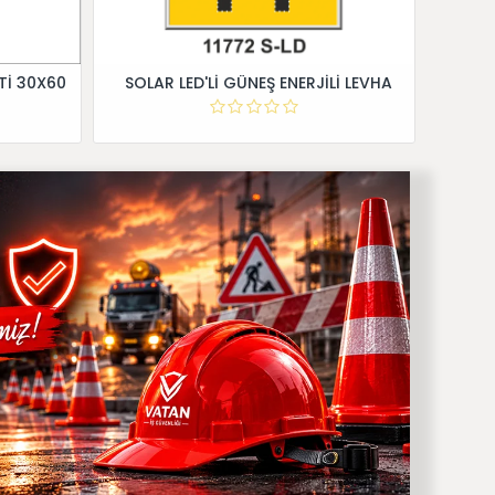
Tİ 30X60
SOLAR LED'Lİ GÜNEŞ ENERJİLİ LEVHA
Dİ