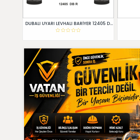
DUBALI UYARI LEVHALI BARİYER 12405 DB R