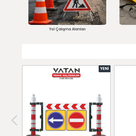
Yol Çalışma Alanları
YENI