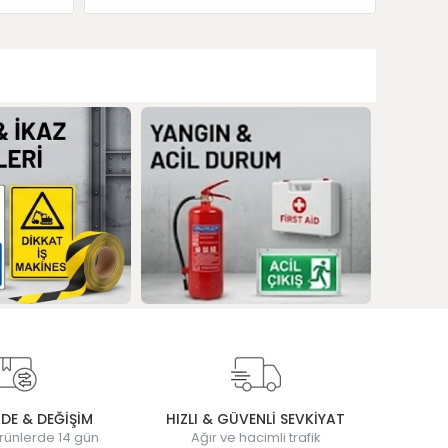
ADE & DEĞİŞİM
HIZLI & GÜVENLİ SEVKİYAT
rünlerde 14 gün
Ağır ve hacimli trafik