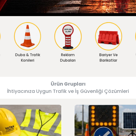
ı
Duba & Trafik
Reklam
Bariyer Ve
Konileri
Dubaları
Barikatlar
Ürün Grupları
İhtiyacınıza Uygun Trafik ve İş Güvenliği Çözümleri