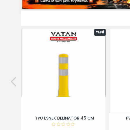
YENI
TPU ESNEK DELİNATÖR 45 CM
P