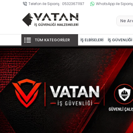
Telefon ile Sipariş : 05323671197
WhatsApp ile Sipariş
TÜM KATEGORİLER
İŞ ELBİSELERİ
İŞ GÜVENLİĞİ