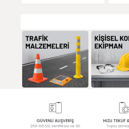
GÜVENLİ ALIŞVERİŞ
HIZLI TEKLİF 
256-bit SSL sertifikası ve 3D
Toplu alımla