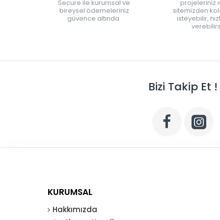
Secure ile kurumsal ve
projeleriniz 
bireysel ödemeleriniz
sitemizden kola
güvence altında.
isteyebilir, hı
verebilirs
Bizi Takip Et !
KURUMSAL
Hakkımızda