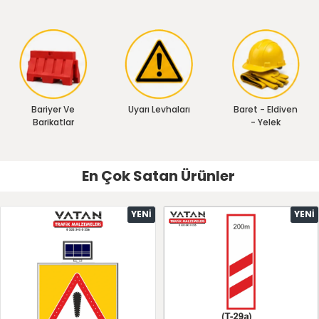
Bariyer Ve
Uyarı Levhaları
Baret - Eldiven
Barikatlar
- Yelek
En Çok Satan Ürünler
YENI
YENI