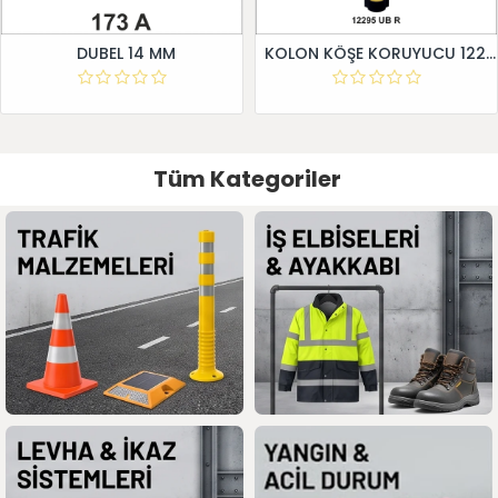
DUBEL 14 MM
KOLON KÖŞE KORUYUCU 12295 UB R
Tüm Kategoriler