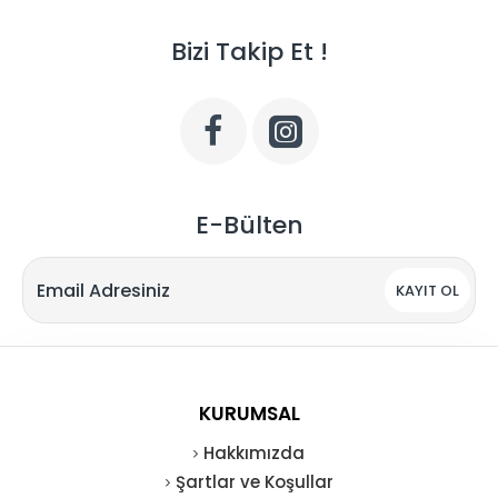
Bizi Takip Et !
E-Bülten
KAYIT OL
KURUMSAL
Hakkımızda
Şartlar ve Koşullar