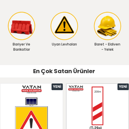
Bariyer Ve
Uyarı Levhaları
Baret - Eldiven
Barikatlar
- Yelek
En Çok Satan Ürünler
YENI
YENI