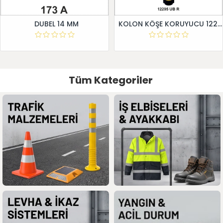
DUBEL 14 MM
KOLON KÖŞE KORUYUCU 12295 UB R
Tüm Kategoriler