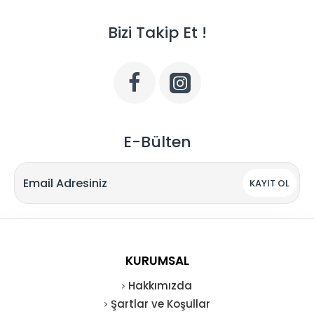
Bizi Takip Et !
E-Bülten
KAYIT OL
KURUMSAL
Hakkımızda
Şartlar ve Koşullar