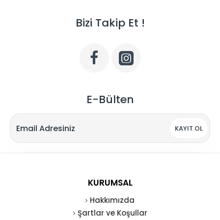
Bizi Takip Et !
E-Bülten
KAYIT OL
KURUMSAL
Hakkımızda
Şartlar ve Koşullar