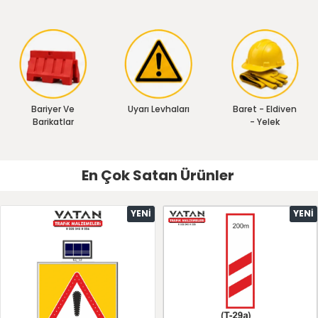
Bariyer Ve
Uyarı Levhaları
Baret - Eldiven
Barikatlar
- Yelek
En Çok Satan Ürünler
YENI
YENI