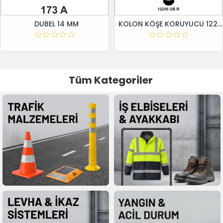
DUBEL 14 MM
KOLON KÖŞE KORUYUCU 12295 UB R
Tüm Kategoriler