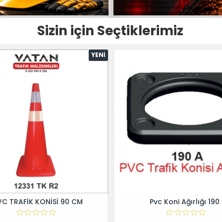
Sizin için Seçtiklerimiz
YENI
VC TRAFİK KONİSİ 90 CM
Pvc Koni Ağırlığı 190