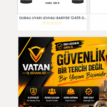
DUBALI UYARI LEVHALI BARİYER 12405 DB R