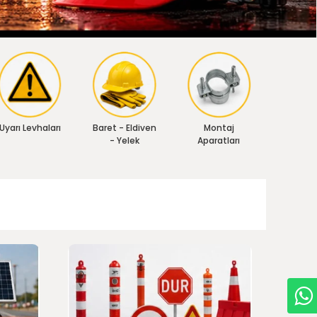
Uyarı Levhaları
Baret - Eldiven
Montaj
- Yelek
Aparatları