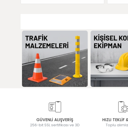
GÜVENLİ ALIŞVERİŞ
HIZLI TEKLİF 
256-bit SSL sertifikası ve 3D
Toplu alımla