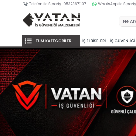
Telefon ile Sipariş : 05323671197
WhatsApp ile Sipariş
TÜM KATEGORİLER
İŞ ELBİSELERİ
İŞ GÜVENLİĞİ