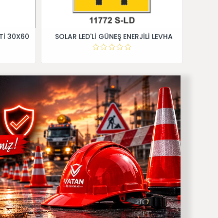
Tİ 30X60
SOLAR LED'Lİ GÜNEŞ ENERJİLİ LEVHA
Dİ