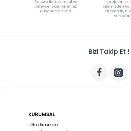
Secure ile kurumsal ve
projeleriniz 
bireysel ödemeleriniz
sitemizden kola
güvence altında.
isteyebilir, hı
verebilirs
Bizi Takip Et !
KURUMSAL
Hakkımızda