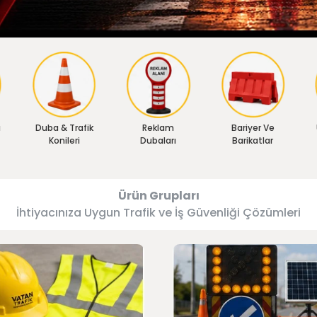
ı
Duba & Trafik
Reklam
Bariyer Ve
Konileri
Dubaları
Barikatlar
Ürün Grupları
İhtiyacınıza Uygun Trafik ve İş Güvenliği Çözümleri