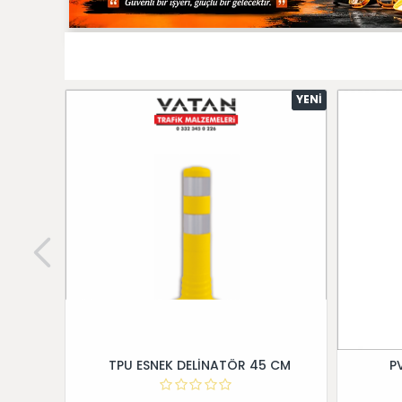
YENI
TPU ESNEK DELİNATÖR 45 CM
P