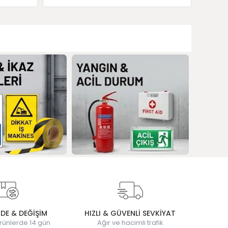
ADE & DEĞİŞİM
HIZLI & GÜVENLİ SEVKİYAT
rünlerde 14 gün
Ağır ve hacimli trafik