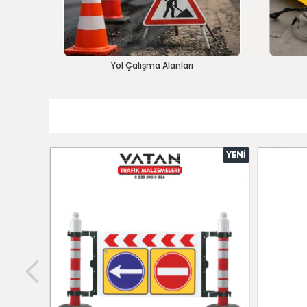
Yol Çalışma Alanları
YENI