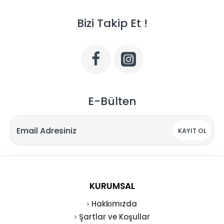
Bizi Takip Et !
E-Bülten
KAYIT OL
KURUMSAL
Hakkımızda
Şartlar ve Koşullar