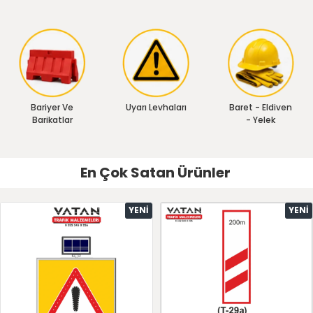
Bariyer Ve
Uyarı Levhaları
Baret - Eldiven
Barikatlar
- Yelek
En Çok Satan Ürünler
YENI
YENI