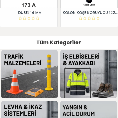
DUBEL 14 MM
KOLON KÖŞE KORUYUCU 12295 UB R
Tüm Kategoriler