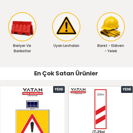
Bariyer Ve
Uyarı Levhaları
Baret - Eldiven
Barikatlar
- Yelek
En Çok Satan Ürünler
YENI
YENI