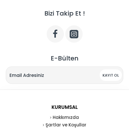
Bizi Takip Et !
E-Bülten
KAYIT OL
KURUMSAL
Hakkımızda
Şartlar ve Koşullar