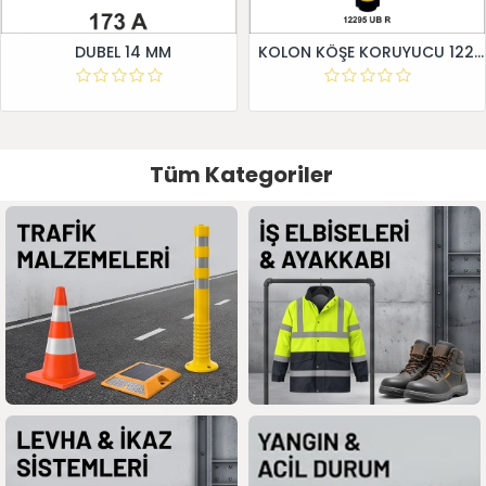
DUBEL 14 MM
KOLON KÖŞE KORUYUCU 12295 UB R
Tüm Kategoriler