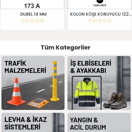
DUBEL 14 MM
KOLON KÖŞE KORUYUCU 12295 UB R
Tüm Kategoriler