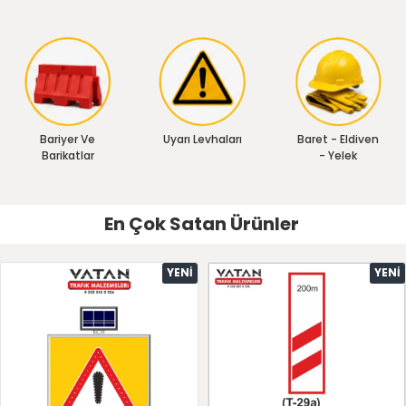
Bariyer Ve
Uyarı Levhaları
Baret - Eldiven
Barikatlar
- Yelek
En Çok Satan Ürünler
YENI
YENI