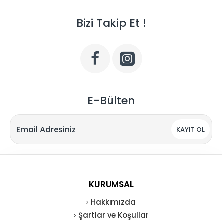
Bizi Takip Et !
E-Bülten
KAYIT OL
KURUMSAL
Hakkımızda
Şartlar ve Koşullar