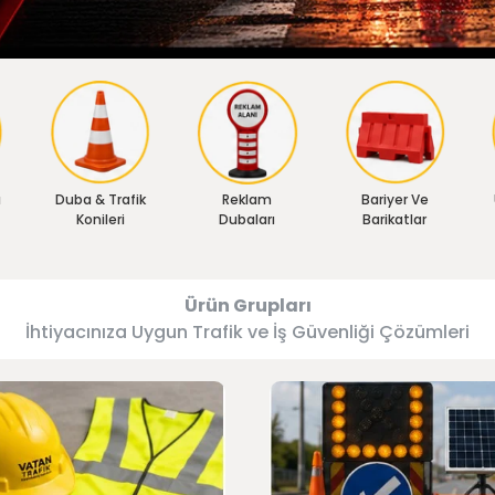
ı
Duba & Trafik
Reklam
Bariyer Ve
Konileri
Dubaları
Barikatlar
Ürün Grupları
İhtiyacınıza Uygun Trafik ve İş Güvenliği Çözümleri