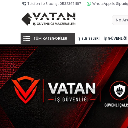
Telefon ile Sipariş : 05323671197
WhatsApp ile Sipariş
TÜM KATEGORİLER
İŞ ELBİSELERİ
İŞ GÜVENLİĞİ