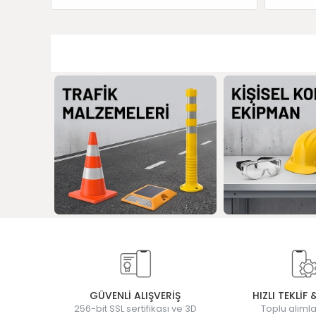
GÜVENLİ ALIŞVERİŞ
HIZLI TEKLİF 
256-bit SSL sertifikası ve 3D
Toplu alımla