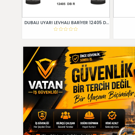
DUBALI UYARI LEVHALI BARİYER 12405 DB R