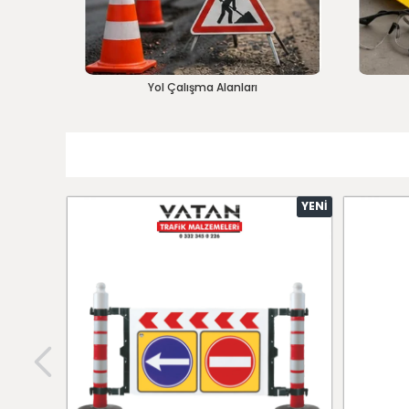
Yol Çalışma Alanları
YENI