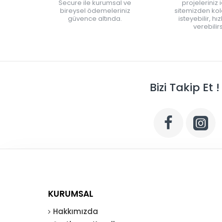
Secure ile kurumsal ve
projeleriniz 
bireysel ödemeleriniz
sitemizden kola
güvence altında.
isteyebilir, hı
verebilirs
Bizi Takip Et !
KURUMSAL
Hakkımızda