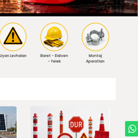
Uyarı Levhaları
Baret - Eldiven
Montaj
- Yelek
Aparatları