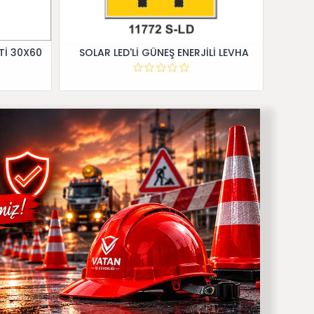
Tİ 30X60
SOLAR LED'Lİ GÜNEŞ ENERJİLİ LEVHA
Dİ