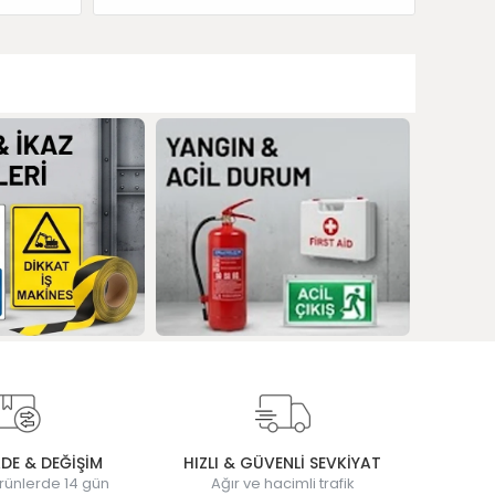
ADE & DEĞİŞİM
HIZLI & GÜVENLİ SEVKİYAT
rünlerde 14 gün
Ağır ve hacimli trafik