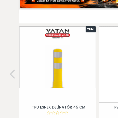
YENI
TPU ESNEK DELİNATÖR 45 CM
P