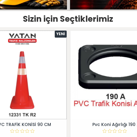
Sizin için Seçtiklerimiz
YENI
VC TRAFİK KONİSİ 90 CM
Pvc Koni Ağırlığı 190