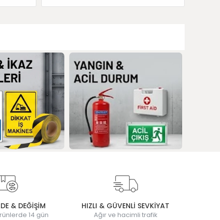
ADE & DEĞİŞİM
HIZLI & GÜVENLİ SEVKİYAT
rünlerde 14 gün
Ağır ve hacimli trafik