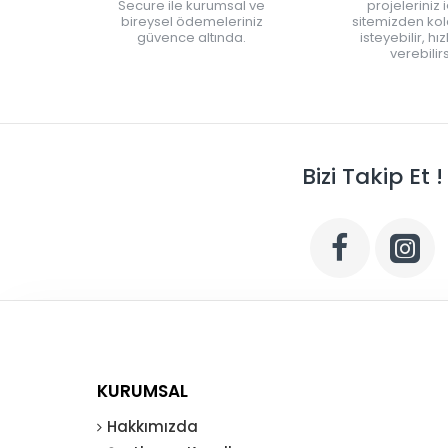
Secure ile kurumsal ve
projeleriniz 
bireysel ödemeleriniz
sitemizden kola
güvence altında.
isteyebilir, hı
verebilirs
Bizi Takip Et !
KURUMSAL
Hakkımızda