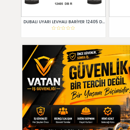
DUBALI UYARI LEVHALI BARİYER 12405 DB R