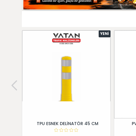
YENI
TPU ESNEK DELİNATÖR 45 CM
P