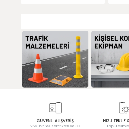
GÜVENLİ ALIŞVERİŞ
HIZLI TEKLİF 
256-bit SSL sertifikası ve 3D
Toplu alımla