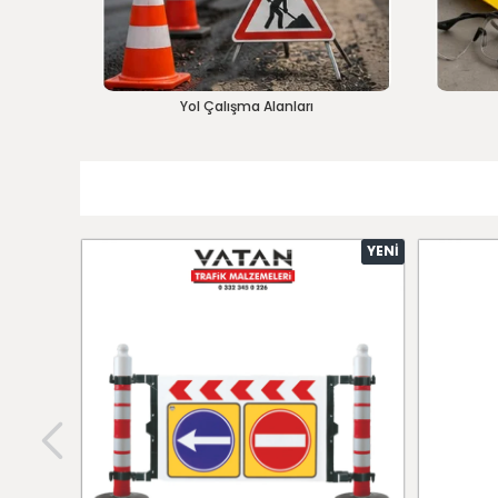
Yol Çalışma Alanları
YENI