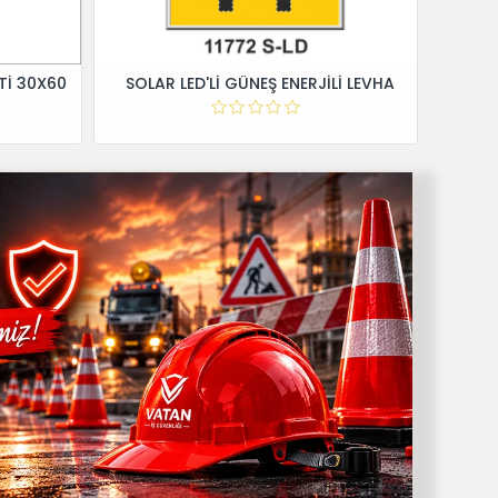
Tİ 30X60
SOLAR LED'Lİ GÜNEŞ ENERJİLİ LEVHA
Dİ