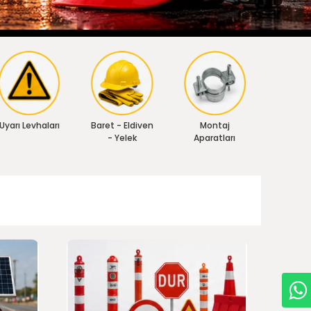
Uyarı Levhaları
Baret - Eldiven
Montaj
- Yelek
Aparatları