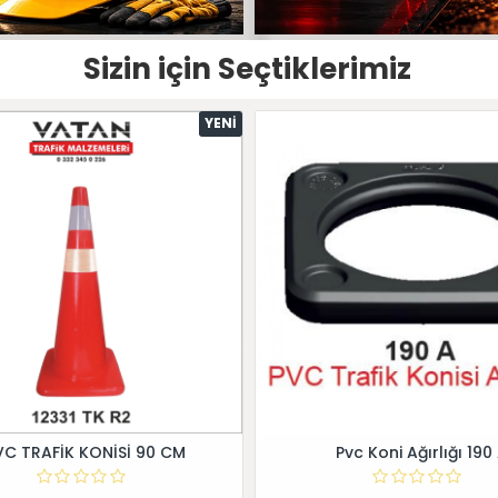
Sizin için Seçtiklerimiz
YENI
VC TRAFİK KONİSİ 90 CM
Pvc Koni Ağırlığı 190