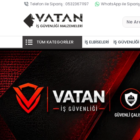
Telefon ile Sipariş : 05323671197
WhatsApp ile Sipariş
TÜM KATEGORİLER
İŞ ELBİSELERİ
İŞ GÜVENLİĞİ