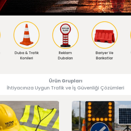
ı
Duba & Trafik
Reklam
Bariyer Ve
Konileri
Dubaları
Barikatlar
Ürün Grupları
İhtiyacınıza Uygun Trafik ve İş Güvenliği Çözümleri