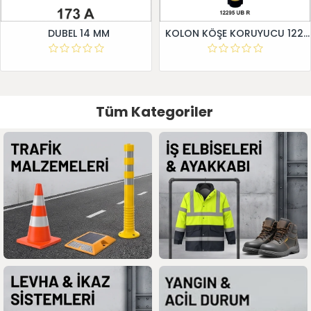
DUBEL 14 MM
KOLON KÖŞE KORUYUCU 12295 UB R
Tüm Kategoriler