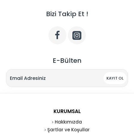
Bizi Takip Et !
E-Bülten
KAYIT OL
KURUMSAL
Hakkımızda
Şartlar ve Koşullar