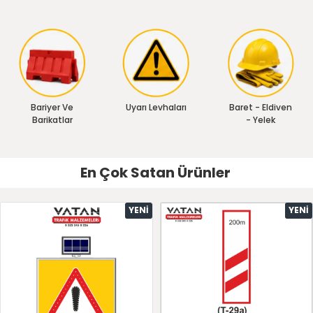
Bariyer Ve
Uyarı Levhaları
Baret - Eldiven
Barikatlar
- Yelek
En Çok Satan Ürünler
YENI
YENI