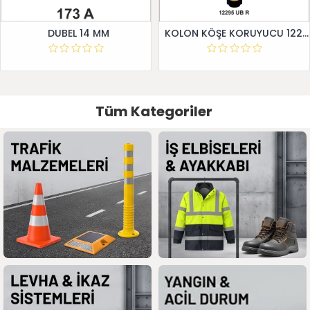
DUBEL 14 MM
KOLON KÖŞE KORUYUCU 12295 UB R
Tüm Kategoriler