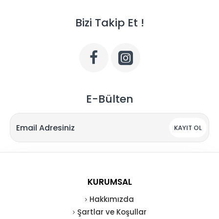
Bizi Takip Et !
E-Bülten
KAYIT OL
KURUMSAL
Hakkımızda
Şartlar ve Koşullar