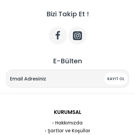
Bizi Takip Et !
E-Bülten
KAYIT OL
KURUMSAL
Hakkımızda
Şartlar ve Koşullar