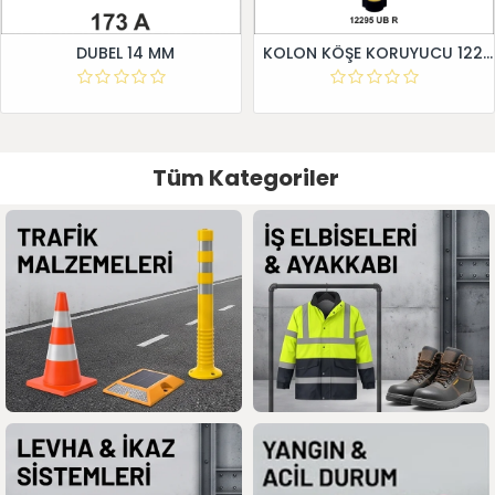
DUBEL 14 MM
KOLON KÖŞE KORUYUCU 12295 UB R
Tüm Kategoriler