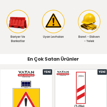
Bariyer Ve
Uyarı Levhaları
Baret - Eldiven
Barikatlar
- Yelek
En Çok Satan Ürünler
YENI
YENI