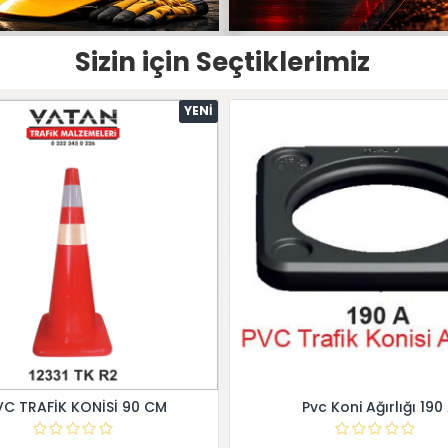
Sizin için Seçtiklerimiz
YENI
VC TRAFİK KONİSİ 90 CM
Pvc Koni Ağırlığı 190