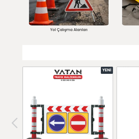
Yol Çalışma Alanları
YENI