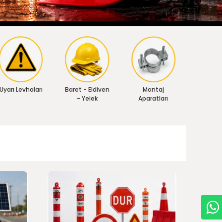
Uyarı Levhaları
Baret - Eldiven
Montaj
- Yelek
Aparatları