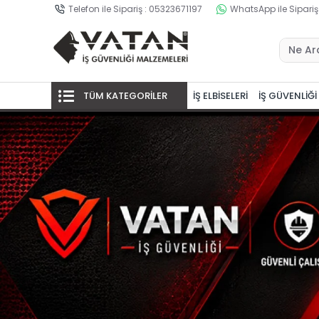
Telefon ile Sipariş : 05323671197
WhatsApp ile Sipariş
TÜM KATEGORİLER
İŞ ELBİSELERİ
İŞ GÜVENLİĞİ