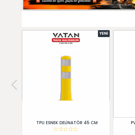
YENI
TPU ESNEK DELİNATÖR 45 CM
P