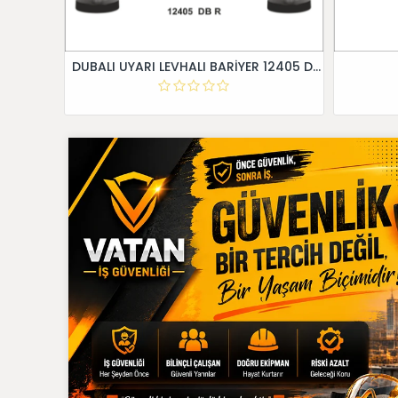
DUBALI UYARI LEVHALI BARİYER 12405 DB R