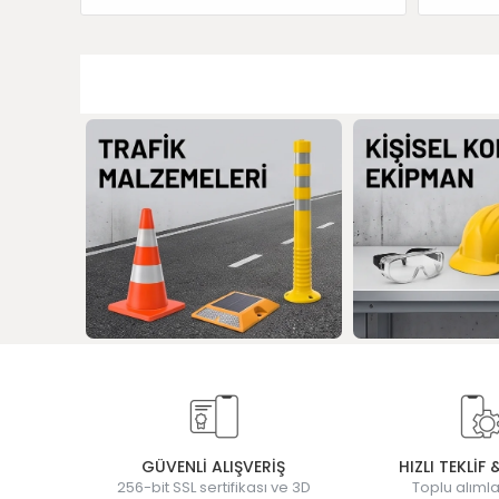
GÜVENLİ ALIŞVERİŞ
HIZLI TEKLİF 
256-bit SSL sertifikası ve 3D
Toplu alımla