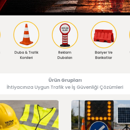
ı
Duba & Trafik
Reklam
Bariyer Ve
Konileri
Dubaları
Barikatlar
Ürün Grupları
İhtiyacınıza Uygun Trafik ve İş Güvenliği Çözümleri