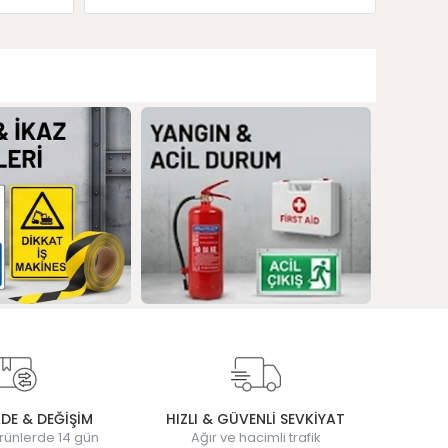
ADE & DEĞİŞİM
HIZLI & GÜVENLİ SEVKİYAT
rünlerde 14 gün
Ağır ve hacimli trafik