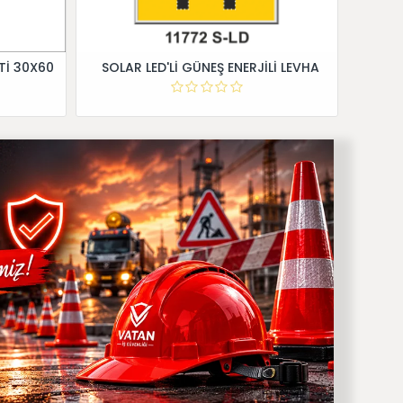
Tİ 30X60
SOLAR LED'Lİ GÜNEŞ ENERJİLİ LEVHA
Dİ