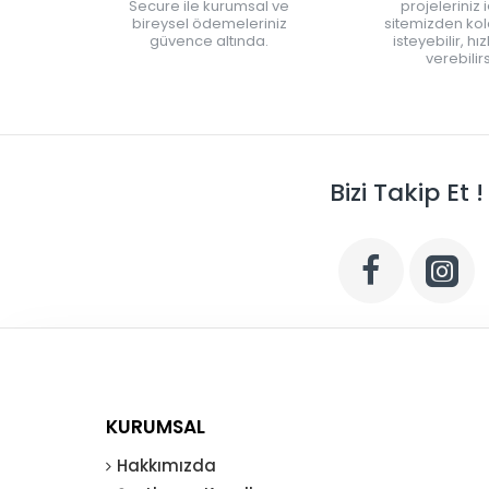
Secure ile kurumsal ve
projeleriniz 
bireysel ödemeleriniz
sitemizden kola
güvence altında.
isteyebilir, hı
verebilirs
Bizi Takip Et !
KURUMSAL
Hakkımızda