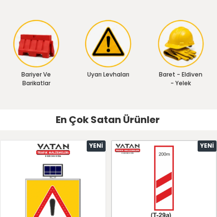
Bariyer Ve
Uyarı Levhaları
Baret - Eldiven
Barikatlar
- Yelek
En Çok Satan Ürünler
YENI
YENI