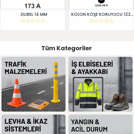
DUBEL 14 MM
KOLON KÖŞE KORUYUCU 12295 UB R
Tüm Kategoriler