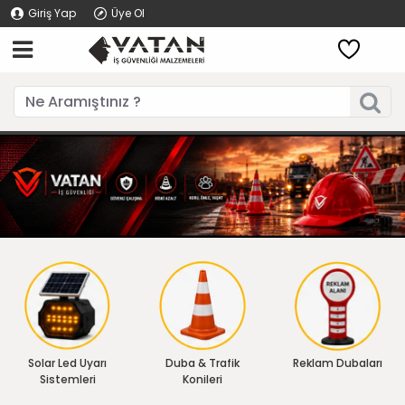
Giriş Yap
Üye Ol
Solar Led Uyarı
Duba & Trafik
Reklam Dubaları
Sistemleri
Konileri