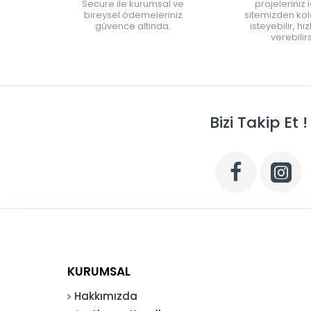
Secure ile kurumsal ve
projeleriniz 
bireysel ödemeleriniz
sitemizden kola
güvence altında.
isteyebilir, hı
verebilirs
Bizi Takip Et !
KURUMSAL
Hakkımızda