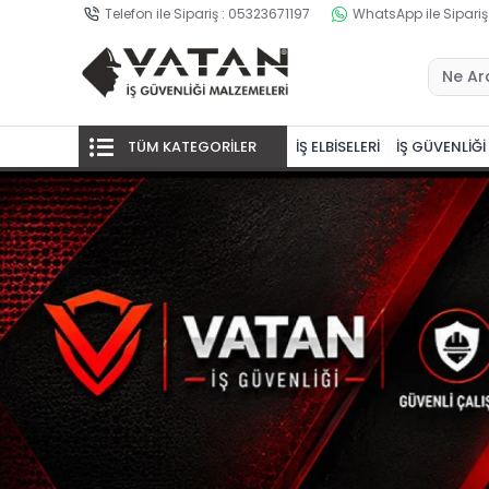
Telefon ile Sipariş : 05323671197
WhatsApp ile Sipariş
TÜM KATEGORİLER
İŞ ELBİSELERİ
İŞ GÜVENLİĞİ