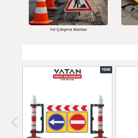
Yol Çalışma Alanları
YENI