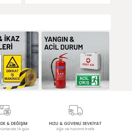
ADE & DEĞİŞİM
HIZLI & GÜVENLİ SEVKİYAT
rünlerde 14 gün
Ağır ve hacimli trafik