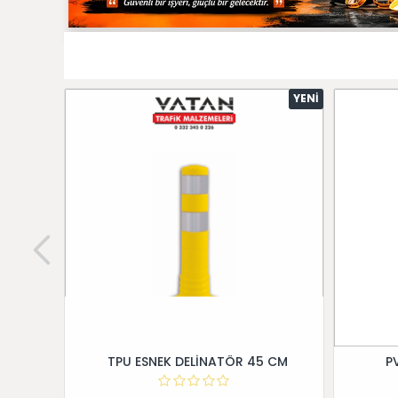
YENI
TPU ESNEK DELİNATÖR 45 CM
P