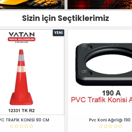
Sizin için Seçtiklerimiz
YENI
VC TRAFİK KONİSİ 90 CM
Pvc Koni Ağırlığı 190