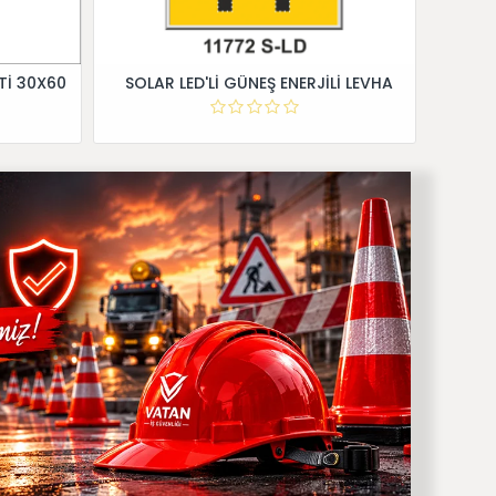
Tİ 30X60
SOLAR LED'Lİ GÜNEŞ ENERJİLİ LEVHA
Dİ