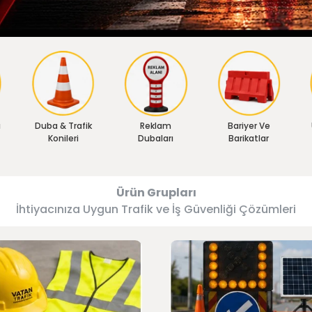
ı
Duba & Trafik
Reklam
Bariyer Ve
Konileri
Dubaları
Barikatlar
Ürün Grupları
İhtiyacınıza Uygun Trafik ve İş Güvenliği Çözümleri