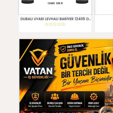
DUBALI UYARI LEVHALI BARİYER 12405 DB R