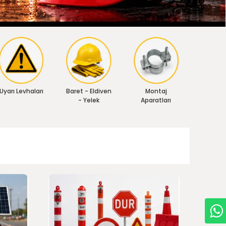
Uyarı Levhaları
Baret - Eldiven
Montaj
- Yelek
Aparatları