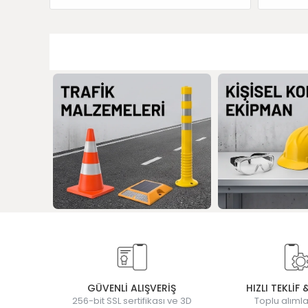
GÜVENLİ ALIŞVERİŞ
HIZLI TEKLİF 
256-bit SSL sertifikası ve 3D
Toplu alımla