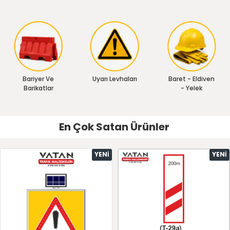
Bariyer Ve
Uyarı Levhaları
Baret - Eldiven
Barikatlar
- Yelek
En Çok Satan Ürünler
YENI
YENI