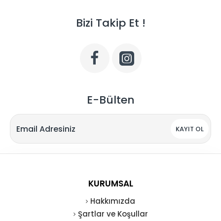
Bizi Takip Et !
E-Bülten
KAYIT OL
KURUMSAL
Hakkımızda
Şartlar ve Koşullar