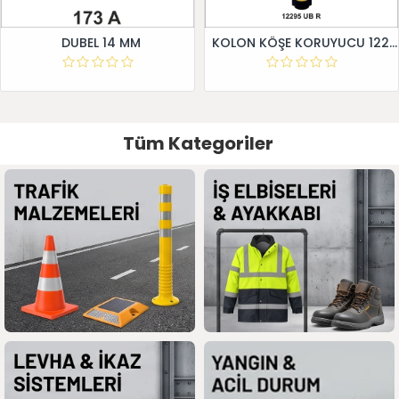
DUBEL 14 MM
KOLON KÖŞE KORUYUCU 12295 UB R
Tüm Kategoriler