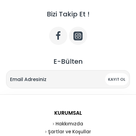
Bizi Takip Et !
E-Bülten
KAYIT OL
KURUMSAL
Hakkımızda
Şartlar ve Koşullar