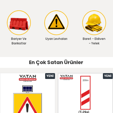
Bariyer Ve
Uyarı Levhaları
Baret - Eldiven
Barikatlar
- Yelek
En Çok Satan Ürünler
YENI
YENI