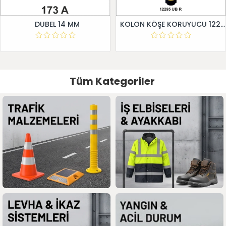
DUBEL 14 MM
KOLON KÖŞE KORUYUCU 12295 UB R
Tüm Kategoriler