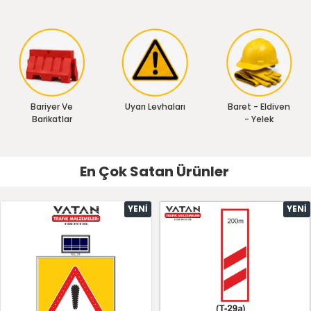
Bariyer Ve
Uyarı Levhaları
Baret - Eldiven
Barikatlar
- Yelek
En Çok Satan Ürünler
YENI
YENI