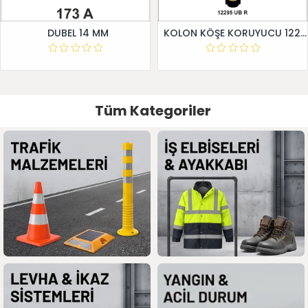
DUBEL 14 MM
KOLON KÖŞE KORUYUCU 12295 UB R
Tüm Kategoriler