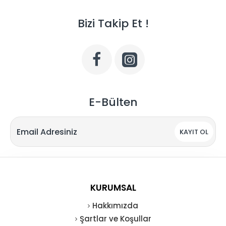
Bizi Takip Et !
E-Bülten
KAYIT OL
KURUMSAL
Hakkımızda
Şartlar ve Koşullar