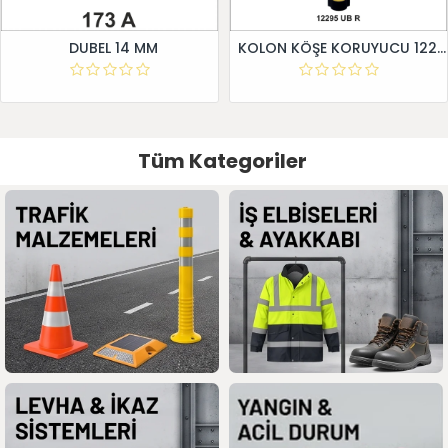
DUBEL 14 MM
KOLON KÖŞE KORUYUCU 12295 UB R
Tüm Kategoriler