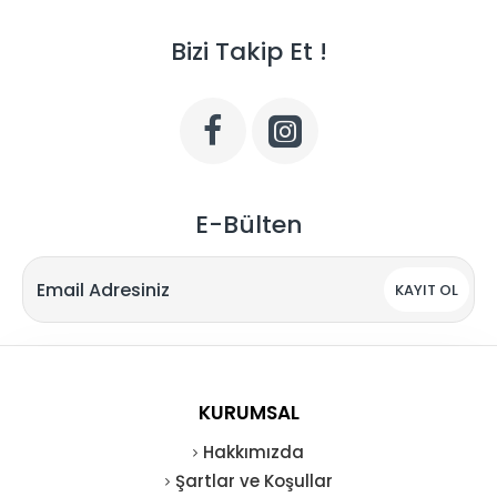
Bizi Takip Et !
E-Bülten
KAYIT OL
KURUMSAL
Hakkımızda
Şartlar ve Koşullar