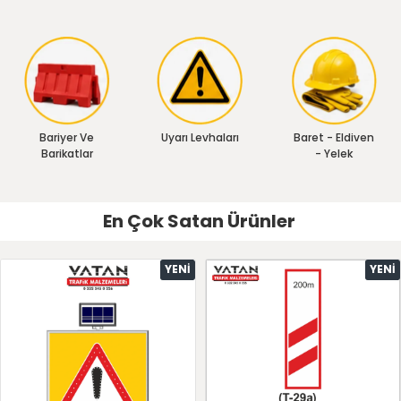
Bariyer Ve
Uyarı Levhaları
Baret - Eldiven
Barikatlar
- Yelek
En Çok Satan Ürünler
YENI
YENI