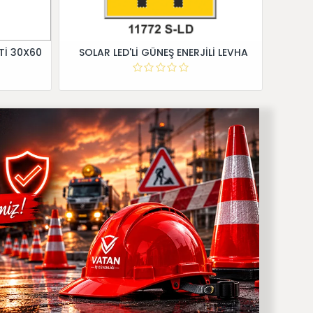
Tİ 30X60
SOLAR LED'Lİ GÜNEŞ ENERJİLİ LEVHA
Dİ