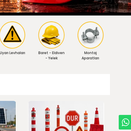
Uyarı Levhaları
Baret - Eldiven
Montaj
- Yelek
Aparatları