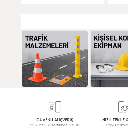
GÜVENLİ ALIŞVERİŞ
HIZLI TEKLİF 
256-bit SSL sertifikası ve 3D
Toplu alımla