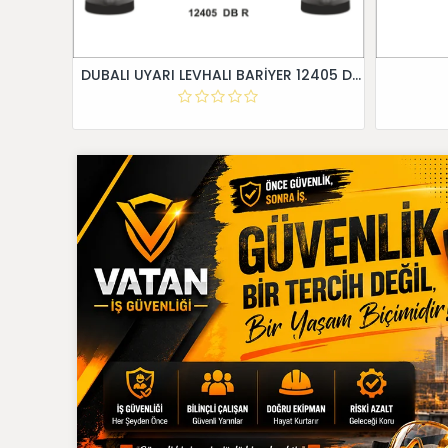
DUBALI UYARI LEVHALI BARİYER 12405 DB R