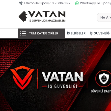
Telefon ile Sipariş : 05323671197
WhatsApp ile Sipariş
TÜM KATEGORİLER
İŞ ELBİSELERİ
İŞ GÜVENLİĞİ