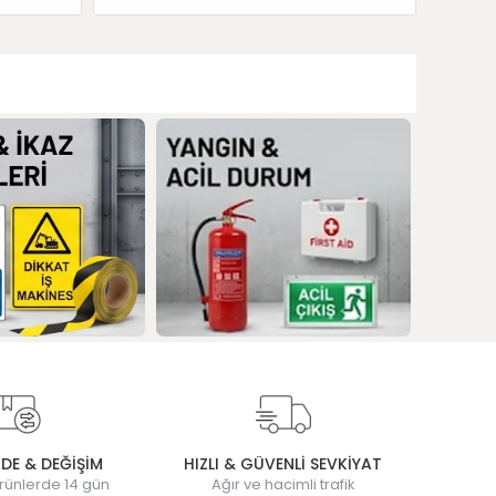
ADE & DEĞİŞİM
HIZLI & GÜVENLİ SEVKİYAT
rünlerde 14 gün
Ağır ve hacimli trafik