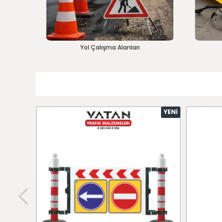
Yol Çalışma Alanları
YENI