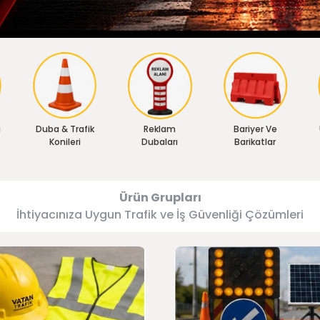
ı
Duba & Trafik
Reklam
Bariyer Ve
Konileri
Dubaları
Barikatlar
Ürün Grupları
İhtiyacınıza Uygun Trafik ve İş Güvenliği Çözümleri