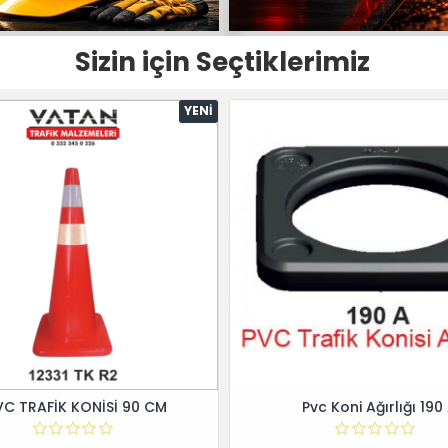
Sizin için Seçtiklerimiz
YENI
VC TRAFİK KONİSİ 90 CM
Pvc Koni Ağırlığı 190