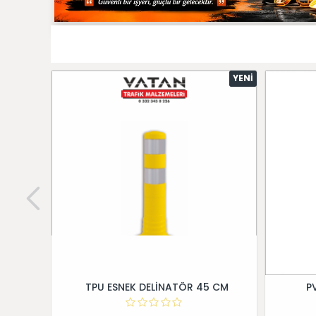
YENI
TPU ESNEK DELİNATÖR 45 CM
P