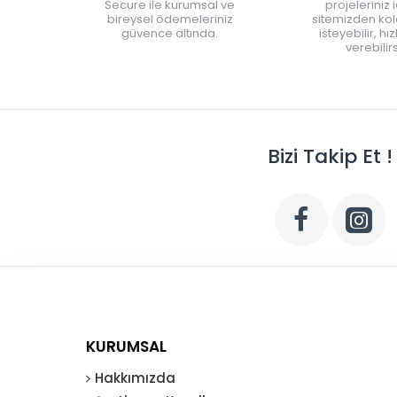
Secure ile kurumsal ve
projeleriniz 
bireysel ödemeleriniz
sitemizden kola
güvence altında.
isteyebilir, hı
verebilirs
Bizi Takip Et !
KURUMSAL
Hakkımızda