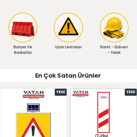
Bariyer Ve
Uyarı Levhaları
Baret - Eldiven
Barikatlar
- Yelek
En Çok Satan Ürünler
YENI
YENI