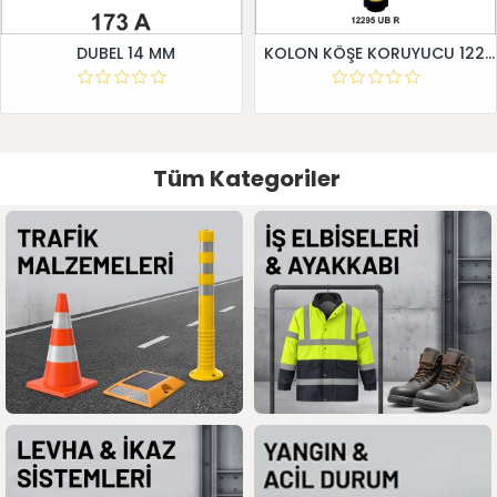
DUBEL 14 MM
KOLON KÖŞE KORUYUCU 12295 UB R
Tüm Kategoriler