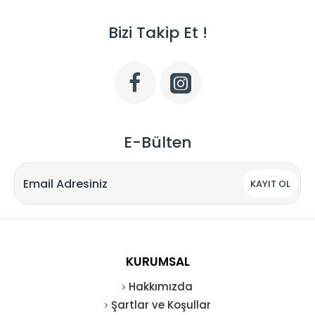
Bizi Takip Et !
E-Bülten
KAYIT OL
KURUMSAL
Hakkımızda
Şartlar ve Koşullar