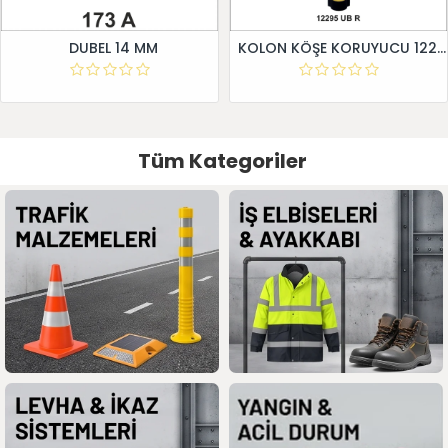
DUBEL 14 MM
KOLON KÖŞE KORUYUCU 12295 UB R
Tüm Kategoriler