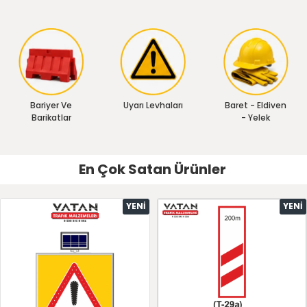
Bariyer Ve
Uyarı Levhaları
Baret - Eldiven
Barikatlar
- Yelek
En Çok Satan Ürünler
YENI
YENI