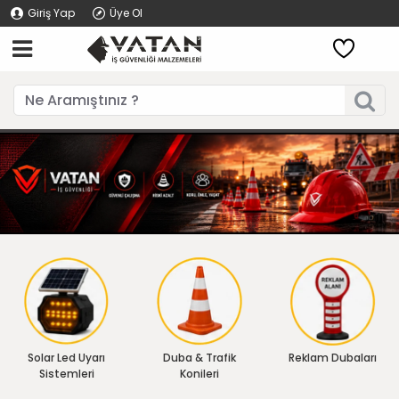
Giriş Yap
Üye Ol
Solar Led Uyarı
Duba & Trafik
Reklam Dubaları
Sistemleri
Konileri