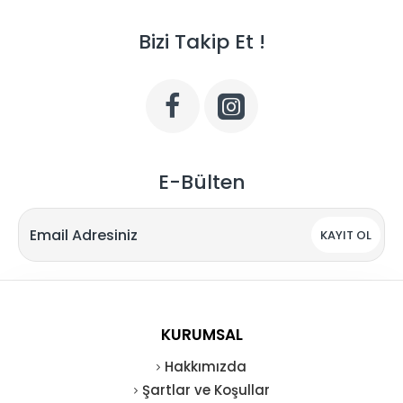
Bizi Takip Et !
E-Bülten
KAYIT OL
KURUMSAL
Hakkımızda
Şartlar ve Koşullar