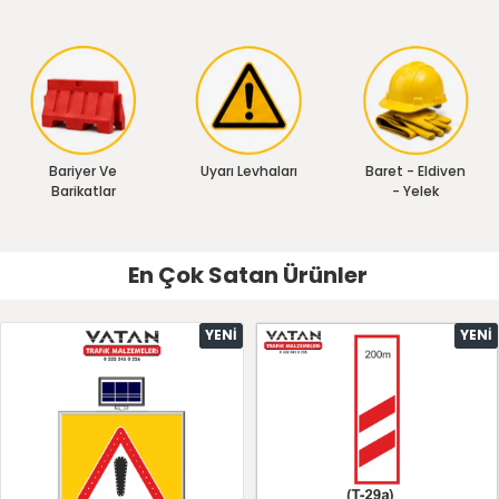
Bariyer Ve
Uyarı Levhaları
Baret - Eldiven
Barikatlar
- Yelek
En Çok Satan Ürünler
YENI
YENI