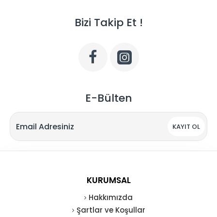
Bizi Takip Et !
E-Bülten
KAYIT OL
KURUMSAL
Hakkımızda
Şartlar ve Koşullar