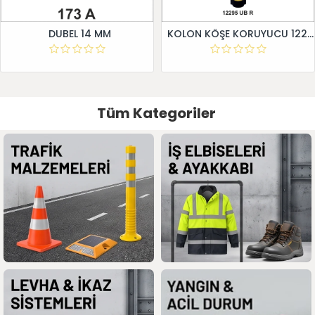
DUBEL 14 MM
KOLON KÖŞE KORUYUCU 12295 UB R
Tüm Kategoriler