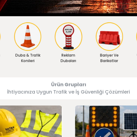
ı
Duba & Trafik
Reklam
Bariyer Ve
Konileri
Dubaları
Barikatlar
Ürün Grupları
İhtiyacınıza Uygun Trafik ve İş Güvenliği Çözümleri