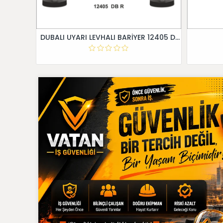
DUBALI UYARI LEVHALI BARİYER 12405 DB R