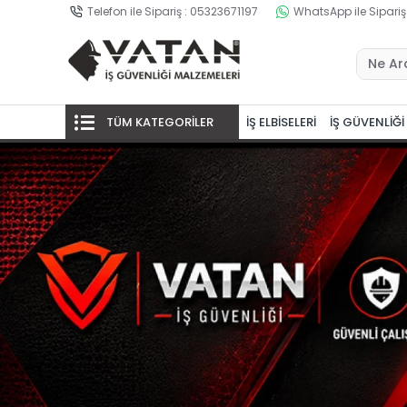
Telefon ile Sipariş : 05323671197
WhatsApp ile Sipariş
TÜM KATEGORİLER
İŞ ELBİSELERİ
İŞ GÜVENLİĞİ