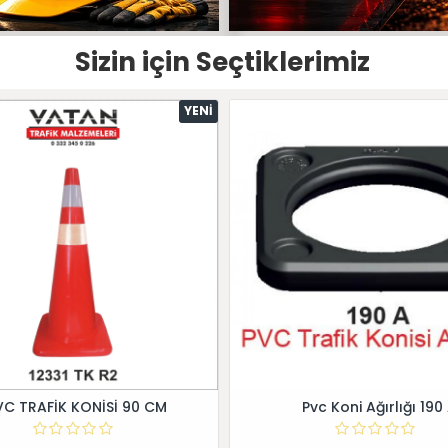
Sizin için Seçtiklerimiz
YENI
VC TRAFİK KONİSİ 90 CM
Pvc Koni Ağırlığı 190