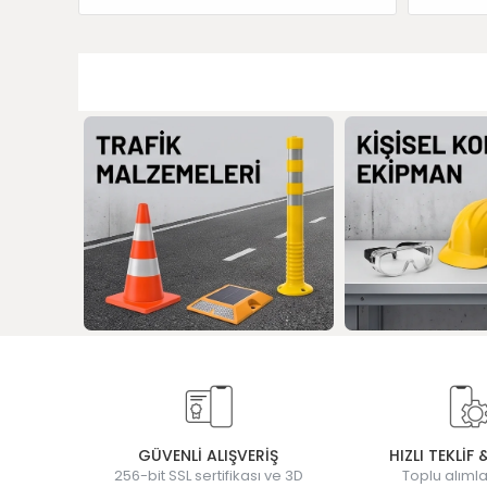
GÜVENLİ ALIŞVERİŞ
HIZLI TEKLİF 
256-bit SSL sertifikası ve 3D
Toplu alımla