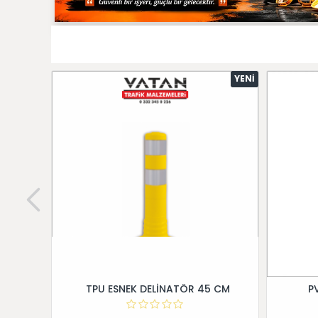
YENI
TPU ESNEK DELİNATÖR 45 CM
P