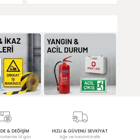
ADE & DEĞİŞİM
HIZLI & GÜVENLİ SEVKİYAT
rünlerde 14 gün
Ağır ve hacimli trafik