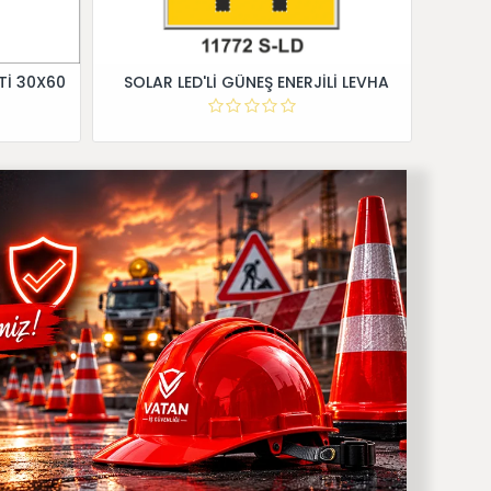
Tİ 30X60
SOLAR LED'Lİ GÜNEŞ ENERJİLİ LEVHA
Dİ