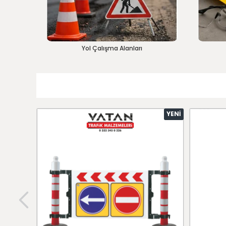
Yol Çalışma Alanları
YENI