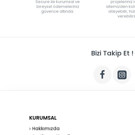
Secure ile kurumsal ve
projeleriniz 
bireysel ödemeleriniz
sitemizden kola
güvence altında.
isteyebilir, hı
verebilirs
Bizi Takip Et !
KURUMSAL
Hakkımızda