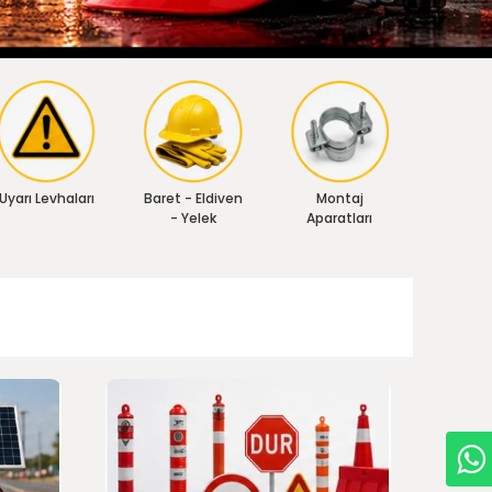
Uyarı Levhaları
Baret - Eldiven
Montaj
- Yelek
Aparatları